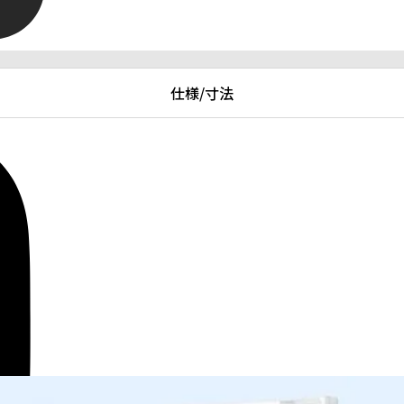
仕様/寸法