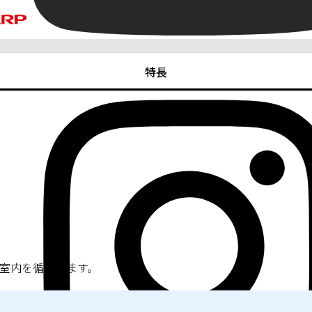
特長
室内を循環します。