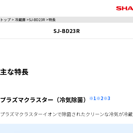
トップ
冷蔵庫
SJ-BD23R
特長
SJ-BD23R
主な特長
※1※2※3
プラズマクラスター（冷気除菌）
プラズマクラスターイオンで除菌されたクリーンな冷気が冷蔵