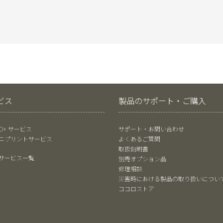
ビス
製品のサポート・ご購入
RO+ サービス
サポート・お問い合わせ
ニプリントサービス
よくあるご質問
取扱説明書
サービス一覧
別売オプション品
修理相談
災害時における製品の取り扱いについ
ココロストア