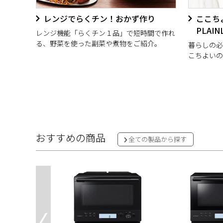
レンジでらくチン！おかず作り
ここち
PLAIN
レンジ機能「らくチン１品」で短時間で作れ
る、野菜を使った副菜や煮物をご紹介。
暮らしの必
こちよいの
おすすめの商品
全ての製品から探す