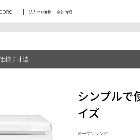
CORO＋
法人のお客様
会社情報
4
仕様 / 寸法
シンプルで
イズ
オーブンレンジ