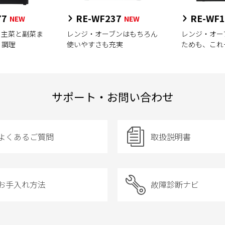
77
RE-WF237
RE-WF1
NEW
NEW
、主菜と副菜ま
レンジ・オーブンはもちろん
レンジ・オー
く調理
使いやすさも充実
ためも、これ
サポート・お問い合わせ
よくあるご質問
取扱説明書
お手入れ方法
故障診断ナビ