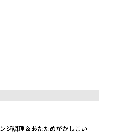
ンジ調理＆あたためがかしこい