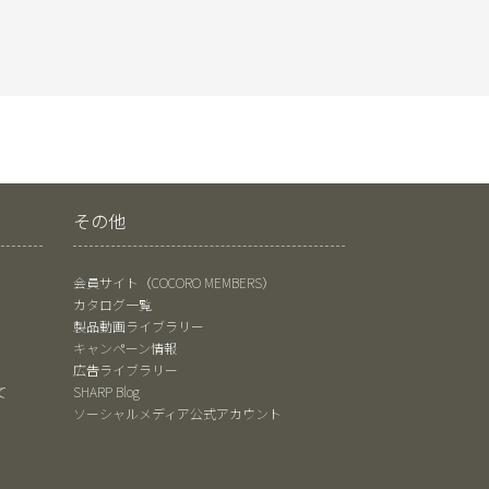
その他
会員サイト（COCORO MEMBERS）
カタログ一覧
製品動画ライブラリー
キャンペーン情報
広告ライブラリー
て
SHARP Blog
ソーシャルメディア公式アカウント