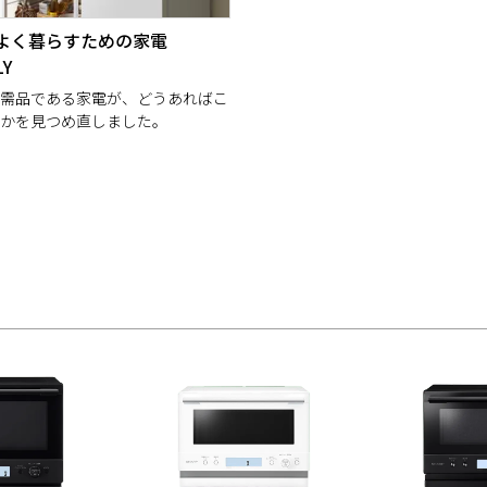
よく暮らすための家電
LY
需品である家電が、どうあればこ
かを見つめ直しました。