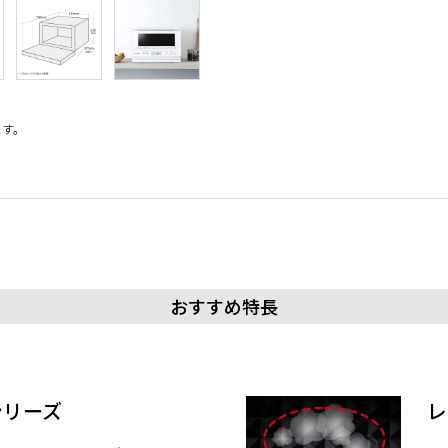
ます。
おすすめ特長
」シリーズ
レ