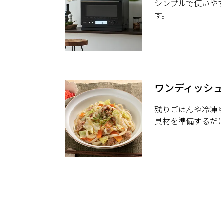
シンプルで使いや
す。
ワンディッシ
残りごはんや冷凍
具材を準備するだ