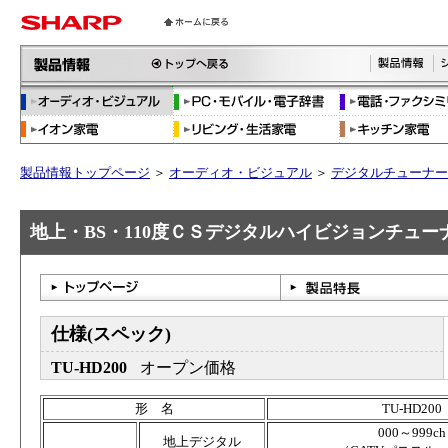
製品情報トップページ
＞
オーディオ・ビジュアル
＞
デジタルチューナー
地上・BS・110度ＣＳデジタルハイビジョンチューナー 
仕様(スペック)
TU-HD200
オープン価格
形 名
TU-HD200
000～999ch
地上デジタル