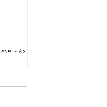
奥行183mm×高さ