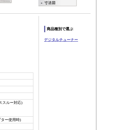
商品種別で選ぶ
デジタルチューナー
パススルー対応)
ダプター使用時)