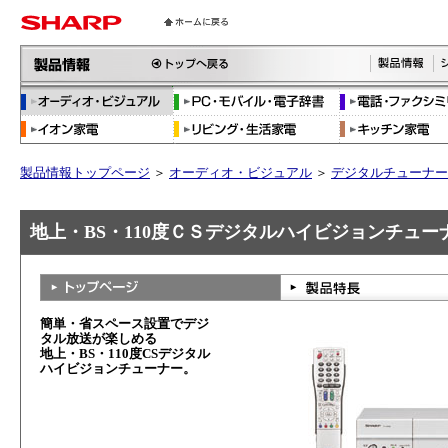
製品情報トップページ
＞
オーディオ・ビジュアル
＞
デジタルチューナー
地上・BS・110度ＣＳデジタルハイビジョンチューナー 
簡単・省スペース設置でデジ
タル放送が楽しめる
地上・BS・110度CSデジタル
ハイビジョンチューナー。