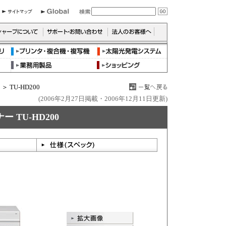
＞ TU-HD200
(2006年2月27日掲載・2006年12月11日更新)
TU-HD200