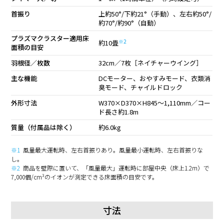
首振り
上約50°/下約21°（手動）、左右約50°/
約70°/約90°（自動）
プラズマクラスター適用床
※2
約10畳
面積の目安
羽根径／枚数
32cm／7枚［ネイチャーウイング］
主な機能
DCモーター、おやすみモード、衣類消
臭モード、チャイルドロック
外形寸法
W370×D370×H845〜1,110mm／コー
ド長さ約1.8m
質量（付属品は除く）
約6.0kg
※1
風量最大運転時、左右首振りあり。風量最小運転時、左右首振りな
し。
※2
商品を壁際に置いて、「風量最大」運転時に部屋中央（床上1.2m）で
7,000個/cm³のイオンが測定できる床面積の目安です。
寸法