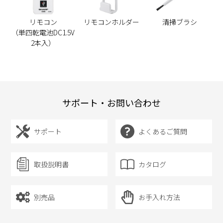
リモコン
リモコンホルダー
清掃ブラシ
（単四乾電池DC1.5V
2本入）
サポート・お問い合わせ
サポート
よくあるご質問
取扱説明書
カタログ
別売品
お手入れ方法