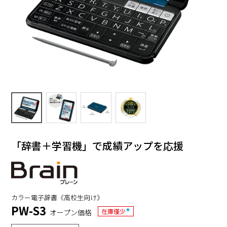
「辞書＋学習機」で成績アップを応援
カラー電子辞書《高校生向け》
PW-S3
★
在庫僅少
オープン価格