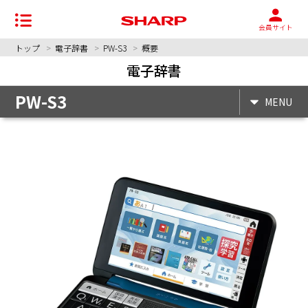
会員サイト
トップ
電子辞書
PW-S3
概要
電子辞書
PW-S3
MENU