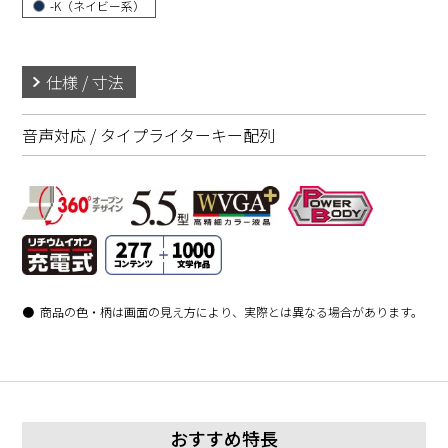
-K（ネイビー系）
仕様 / 寸法
音声対応 / タイプライターキー配列
商品の色・柄は画面の見え方により、実際とは異なる場合があります。
おすすめ特長