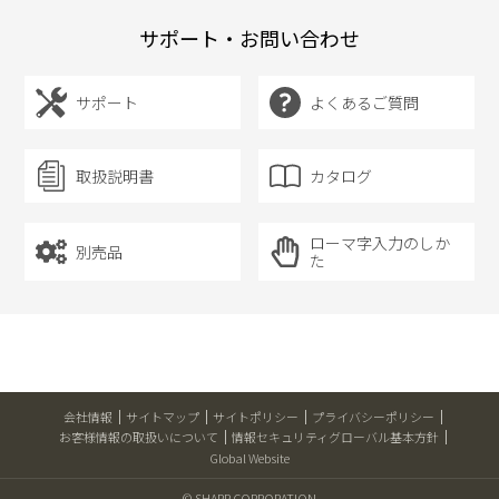
サポート・お問い合わせ
サポート
よくあるご質問
取扱説明書
カタログ
ローマ字入力のしか
別売品
た
会社情報
サイトマップ
サイトポリシー
プライバシーポリシー
お客様情報の取扱いについて
情報セキュリティグローバル基本方針
Global Website
© SHARP CORPORATION