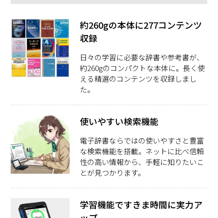
約260gの本体に277コンテンツ
収録
日々の学習に必要な辞書や参考書が、
約260gのコンパクトな本体に。長く使
える精選のコンテンツを収録しまし
た。
使いやすい検索機能
電子辞書ならではの使いやすさと豊富
な検索機能を搭載。ネットに比べ信頼
性の高い情報から、手軽に知りたいこ
とが見つかります。
学習機能ですきま時間に実力ア
ップ