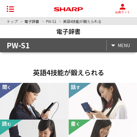
会員サイト
トップ
電子辞書
PW-S1
英語4技能が鍛えられる
電子辞書
PW-S1
MENU
英語4技能が鍛えられる