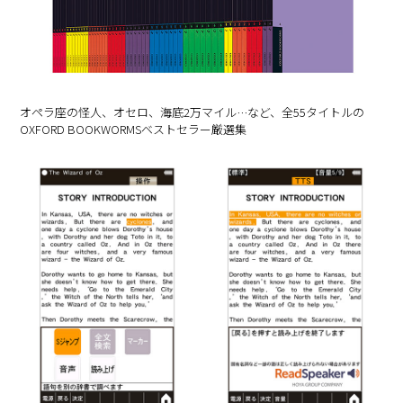
オペラ座の怪人、オセロ、海底2万マイル…など、
全55タイトルの
OXFORD BOOKWORMSベストセラー厳選集