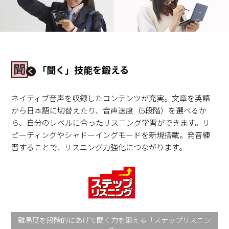
「聞く」技能を鍛える
ネイティブ音声を収録したコンテンツが充実。文章を英語
から日本語に切替えたり、音声速度（5段階）を選べるか
ら、自分のレベルに合ったリスニング学習ができます。リ
ピーティングやシャドーイングモードを新規搭載。発音練
習することで、リスニング力強化につながります。
難易度を段階的にあげて聞く力を鍛える「ステップリスニン