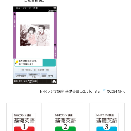
に発音練習。
※1
NHKラジオ講座 基礎英語 1/2/3 for Brain
©2024 NHK