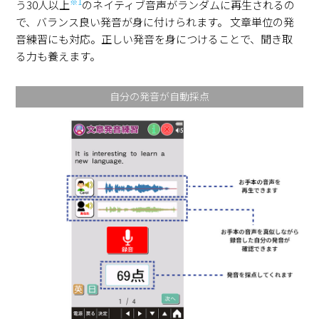
※1
う30人以上
のネイティブ音声がランダムに再生されるの
で、バランス良い発音が身に付けられます。 文章単位の発
音練習にも対応。正しい発音を身につけることで、聞き取
る力も養えます。
自分の発音が自動採点