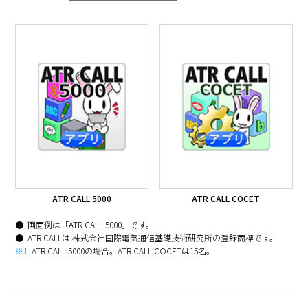
ATR CALL 5000
ATR CALL COCET
画面例は「ATR CALL 5000」です。
ATR CALLは 株式会社国際電気通信基礎技術研究所の登録商標です。
※1
ATR CALL 5000の場合。ATR CALL COCETは15名。