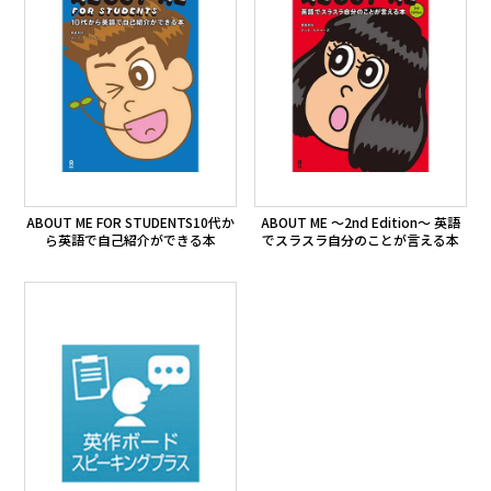
ABOUT ME FOR STUDENTS
10代か
ABOUT ME ～2nd Edition～
英語
ら英語で自己紹介が
できる本
でスラスラ自分のことが
言える本