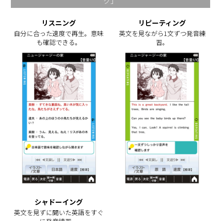
グ」
リスニング
リピーティング
自分に合った速度で再生。意味
英文を見ながら1文ずつ発音練
も確認できる。
習。
シャドーイング
英文を見ずに聞いた英語をすぐ