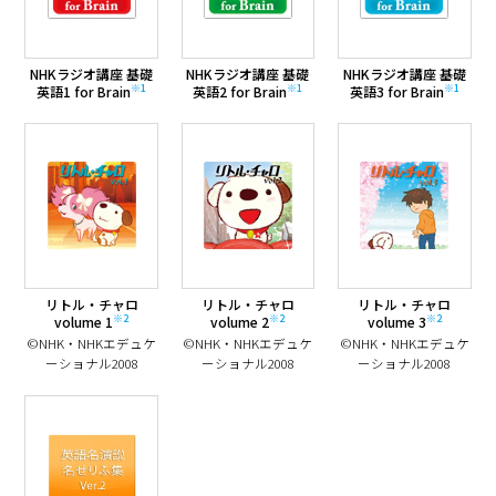
NHKラジオ講座 基礎
NHKラジオ講座 基礎
NHKラジオ講座 基礎
※1
※1
※1
英語1
for Brain
英語2
for Brain
英語3
for Brain
リトル・チャロ
リトル・チャロ
リトル・チャロ
※2
※2
※2
volume 1
volume 2
volume 3
©NHK・NHKエデュケ
©NHK・NHKエデュケ
©NHK・NHKエデュケ
ーショナル2008
ーショナル2008
ーショナル2008