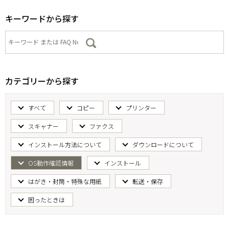
キーワードから探す
カテゴリーから探す
すべて
コピー
プリンター
スキャナー
ファクス
インストール方法について
ダウンロードについて
OS動作確認情報
インストール
はがき・封筒・特殊な用紙
転送・保存
困ったときは