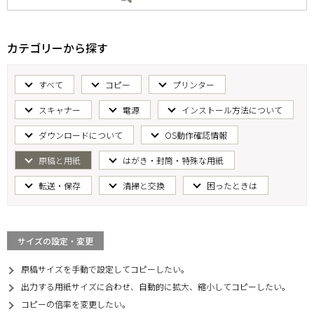
カテゴリーから探す
すべて
コピー
プリンター
スキャナー
電源
インストール方法について
ダウンロードについて
OS動作確認情報
原稿と用紙
はがき・封筒・特殊な用紙
転送・保存
清掃と交換
困ったときは
サイズの設定・変更
原稿サイズを手動で設定してコピーしたい。
出力する用紙サイズに合わせ、自動的に拡大、縮小してコピーしたい。
コピーの倍率を変更したい。