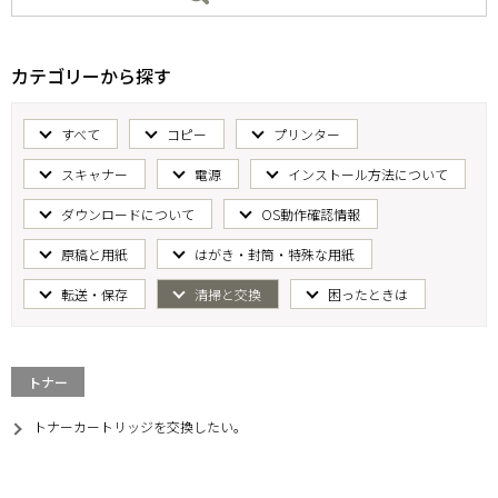
カテゴリーから探す
すべて
コピー
プリンター
スキャナー
電源
インストール方法について
ダウンロードについて
OS動作確認情報
原稿と用紙
はがき・封筒・特殊な用紙
転送・保存
清掃と交換
困ったときは
トナー
トナーカートリッジを交換したい。