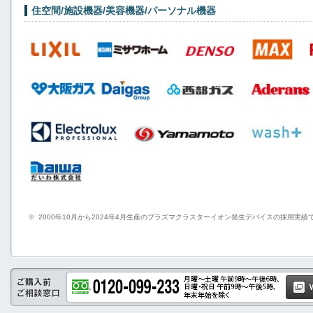
住空間/施設機器/美容機器/パーソナル機器
※
2000年10月から2024年4月生産のプラズマクラスターイオン発生デバイスの採用実績