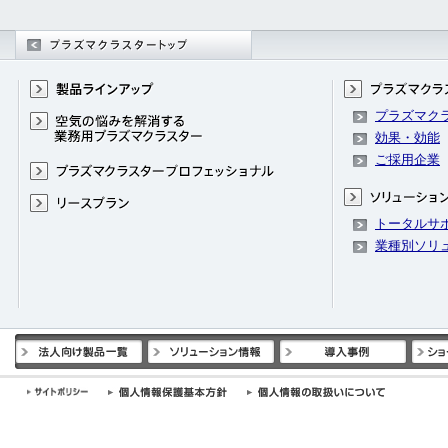
プラズマク
効果・効能
ご採用企業
トータルサ
業種別ソリ