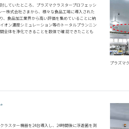
討していたところ、プラズマクラスタープロフェッシ
・シー株式会社さまから、様々な食品工場に導入された
り、食品加工業界から高い評価を集めていることに納
イオン濃度シミュレーション等のトータルプランニン
間全体を浄化できることを数値で確 認できたことも
プラズマ
上。
ラスター機器を24台導入し、24時間後に浮遊菌を測