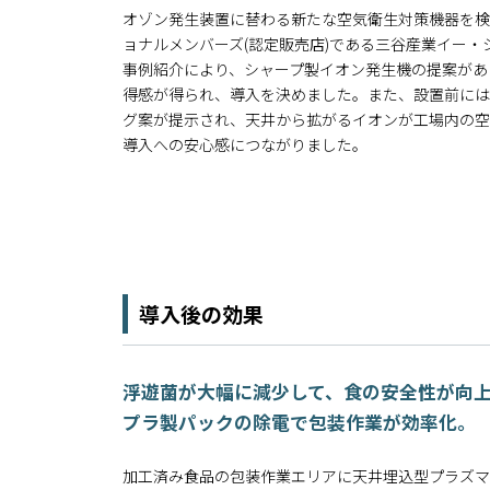
オゾン発生装置に替わる新たな空気衛生対策機器を検
ョナルメンバーズ(認定販売店)である三谷産業イー
事例紹介により、シャープ製イオン発生機の提案があ
得感が得られ、導入を決めました。また、設置前には
グ案が提示され、天井から拡がるイオンが工場内の空
導入への安心感につながりました。
導入後の効果
浮遊菌が大幅に減少して、食の安全性が向
プラ製パックの除電で包装作業が効率化。
加工済み食品の包装作業エリアに天井埋込型プラズマク