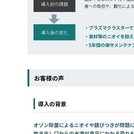
導入前の課題
者への負担や、酸化によ
プラズマクラスターで
導入後の変化
食材等のニオイを抑え
5年間の保守メンテナ
お客様の声
導入の背景
オゾン除菌によるニオイや錆びつきが問題
吹き出し口からの水滴が食品にかかる恐れ