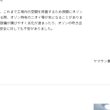
、これまで工場内の空間を除菌するため夜間にオゾン
る際、オゾン特有のニオイ等が気になることがありま
設備が錆びやすく劣化が速まったり、オゾンの吹き出
安全に対しても不安がありました。
ヤマサン食
。
。