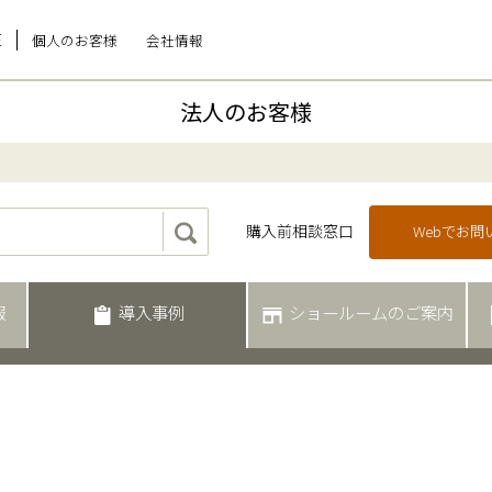
E
個人のお客様
会社情報
法人のお客様
購入前相談窓口
Webでお
報
導入事例
ショールームのご案内