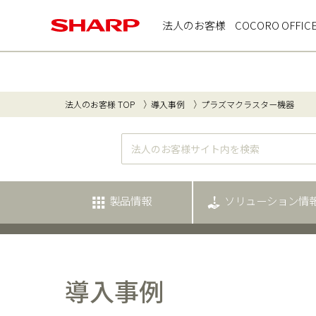
法人のお客様
COCORO OFFIC
法人のお客様 TOP
導入事例
プラズマクラスター機器
製品情報
ソリューション情
導入事例