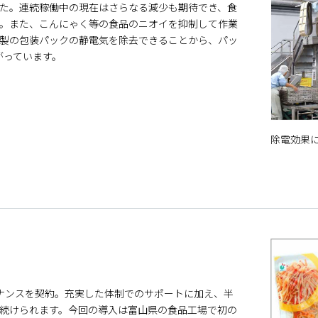
した。連続稼働中の現在はさらなる減少も期待でき、食
。また、こんにゃく等の食品のニオイを抑制して作業
製の包装パックの静電気を除去できることから、パッ
がっています。
除電効果
。
ナンスを契約。充実した体制でのサポートに加え、半
続けられます。今回の導入は富山県の食品工場で初の