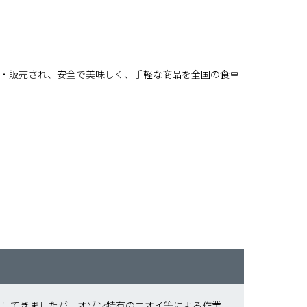
造・販売され、安全で美味しく、手軽な商品を全国の食卓
をしてきましたが、オゾン特有のニオイ等による作業