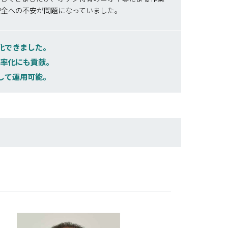
安全への不安が問題になっていました。
化できました。
効率化にも貢献。
して運用可能。