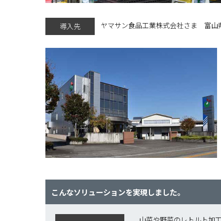
ヤマサン食品工業株式会社さま 富山
導入先
こんなソリューションを実現しました。
山菜や野菜のレトルト加