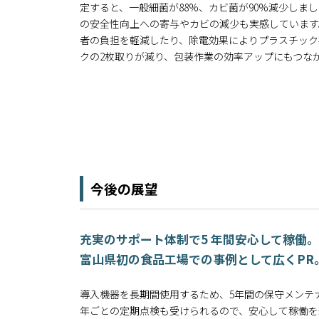
定すると、一般細菌が88%、カビ菌が90%減少しま
の安全性向上への寄与やカビの減少も実感しています
者の負担を軽減したり、除電効果によりプラスチック
クの2枚取りが減り、包装作業の効率アップにもつな
今後の展望
充実のサポート体制で5 年間安心して稼働。
富山県初の食品工場での事例として広くPR
導入機器を長期間使用するため、5年間の保守メンテ
年ごとの定期点検も受けられるので、安心して稼働を