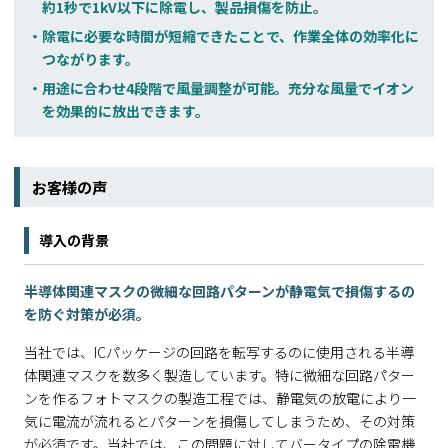
約1秒で1kV以下に除電し、製品損傷を防止。
除電に必要な時間が短縮できたことで、作業全体の効率化に
つながります。
用途に合わせ4段階で風量調整が可能。充分な風量でイオン
を効果的に放出できます。
お客様の声
導入の背景
半導体関連マスクの微細な回路パターンが静電気で損傷するの
を防ぐ対策が必須。
当社では、ICパッケージの回路を転写するのに使用される半導
体関連マスクを数多く製造しています。特に微細な回路パター
ンを作るフォトマスクの製造工程では、静電気の放電により一
気に電流が流れるとパターンを損傷してしまうため、その対策
が必須です。当社では、この問題に対してバータイプの除電機