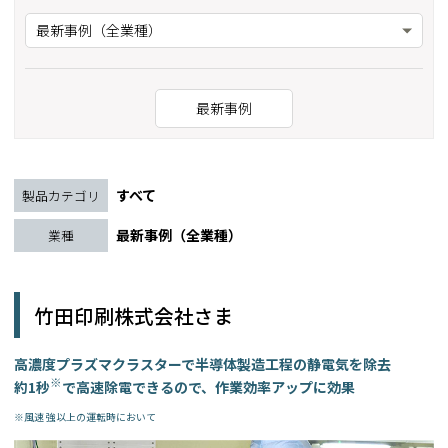
最新事例（全業種）
最新事例
すべて
製品カテゴリ
最新事例（全業種）
業種
竹田印刷株式会社さま
高濃度プラズマクラスターで半導体製造工程の静電気を除去
※
約1秒
で高速除電できるので、作業効率アップに効果
※風速 強以上の運転時において