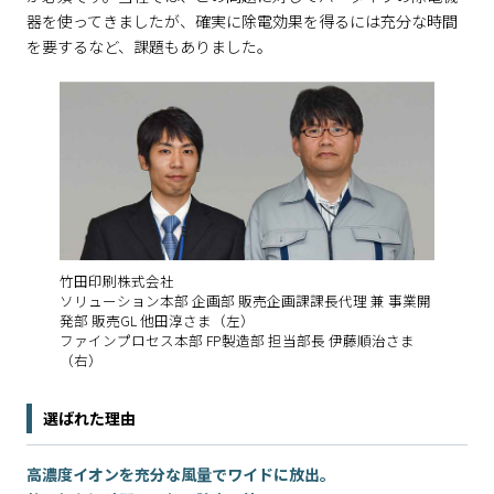
器を使ってきましたが、確実に除電効果を得るには充分な時間
を要するなど、課題もありました。
竹田印刷株式会社
ソリューション本部 企画部 販売企画課課長代理 兼 事業開
発部 販売GL 他田淳さま（左）
ファインプロセス本部 FP製造部 担当部長 伊藤順治さま
（右）
選ばれた理由
高濃度イオンを充分な風量でワイドに放出。