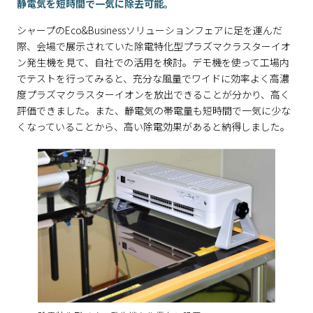
静電気を短時間で一気に除去可能。
シャープのEco&Businessソリューションフェアに足を運んだ
際、会場で展示されていた除電特化型プラズマクラスターイオ
ン発生機を見て、自社での活用を検討。デモ機を使って工場内
でテストを行ってみると、充分な風量でワイドに効率よく高濃
度プラズマクラスターイオンを放出できることが分かり、高く
評価できました。また、静電気の帯電量も短時間で一気に少な
くなっていることから、高い除電効果があると納得しました。