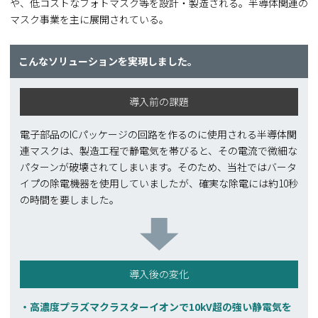
や、低コストなフォトマスク等を設計・製造される。半導体関連の
マスク事業を主に展開されている。
こんなソリューションを実現しました。
導入前の課題
電子部品のICパッケージの回路を作るのに使用される半導体関
連マスクは、製造工程で静電気を帯びると、その電流で微細な
パターンが破壊されてしまいます。そのため、当社ではバータ
イプの除電機器を使用していましたが、確実な除電には約10秒
の時間を要しました。
導入後の変化
高濃度プラズマクラスターイオンで10kV超の強い静電気を