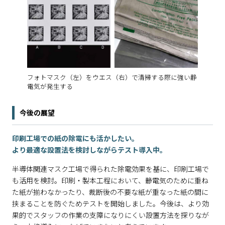
フォトマスク（左）をウエス（右）で清掃する際に強い静
電気が発生する
今後の展望
印刷工場での紙の除電にも活かしたい。
より最適な設置法を検討しながらテスト導入中。
半導体関連マスク工場で得られた除電効果を基に、印刷工場で
も活用を検討。印刷・製本工程において、静電気のために重ね
た紙が揃わなかったり、裁断後の不要な紙が重なった紙の間に
挟まることを防ぐためテストを開始しました。今後は、より効
果的でスタッフの作業の支障になりにくい設置方法を探りなが