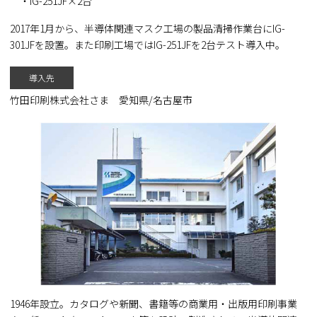
・IG-251JF×2台
2017年1月から、半導体関連マスク工場の製品清掃作業台にIG-
301JFを設置。また印刷工場ではIG-251JFを2台テスト導入中。
導入先
竹田印刷株式会社さま 愛知県/名古屋市
1946年設立。カタログや新聞、書籍等の商業用・出版用印刷事業