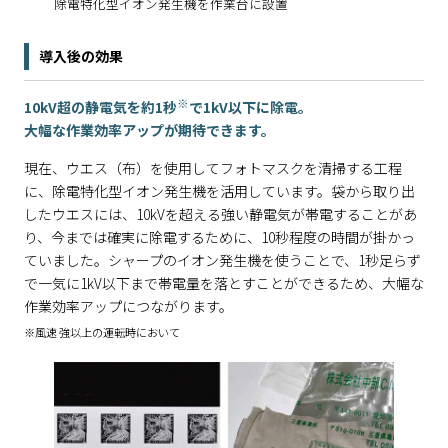
除電特化型イオン発生機を作業台に設置
導入後の効果
※
10kV超の静電気を約1秒
で1kV以下に除電。
大幅な作業効率アップが期待できます。
現在、ウエス（布）を使用してフォトマスクを清掃する工程
に、除電特化型イオン発生機を活用しています。袋から取り出
したウエスには、10kVを超える強い静電気が帯電することがあ
り、今までは確実に除電するために、10秒程度の時間が掛かっ
ていました。シャープのイオン発生機を使うことで、1秒足らず
で一気に1kV以下まで帯電量を落とすことができるため、大幅な
作業効率アップにつながります。
※風速 強以上の運転時において