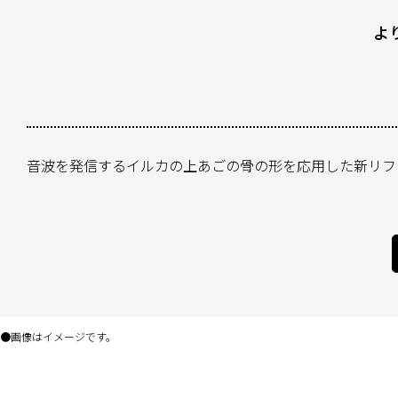
よ
音波を発信するイルカの上あごの骨の形を応用した新リフ
画像はイメージです。