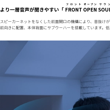
フロント
オープン
サウ
より一層音声が聞きやすい
「
FRONT
OPEN
SOU
スピーカーネットをなくした前面開口の機構により、音抜けが
前向きに配置、本体背面にサブウーハーを搭載しています。低