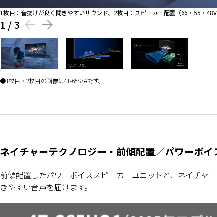
1枚目：音抜けが良く聞きやすいサウンド、2枚目：スピーカー配置（65・55・48
1
/
3
1枚目・2枚目の画像は4T-65S7Aです。
ネイチャーテクノロジー・前傾配置／パワーボイス
前傾配置したパワーボイススピーカーユニットと、ネイチャー
きやすい音声を届けます。