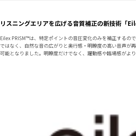
リスニングエリアを広げる音質補正の新技術「Eilex P
Eilex PRISM™は、特定ポイントの音圧変化のみを補正する
ではなく、自然な音の広がりと奥行感・明瞭度の高い音声が再生さ
可能となりました。明瞭度だけでなく、躍動感や臨場感がより