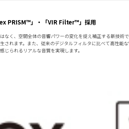
RISM™」・「VIR Filter™」採用
のではなく、空間全体の音響パワーの変化を捉え補正する新技術です。
れます。また、従来のデジタルフィルタに比べて高性能なVIR 
感じられるリアルな音質を実現します。