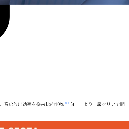
※1
、音の放出効率を従来比約40%
向上。より一層クリアで聞