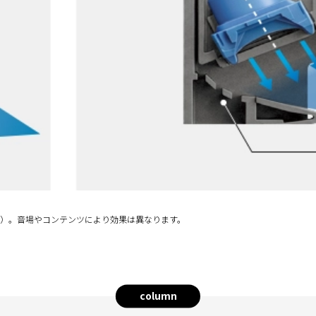
実験値）。音場やコンテンツにより効果は異なります。
column