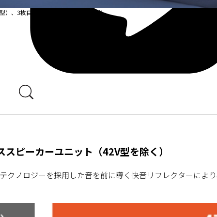
V型）、3枚目：スピーカー配置（42V型）
スピーカーユニット（42V型を除く）
テクノロジーを採用した音を前に導く快音リフレクターにより