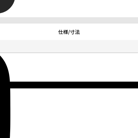
仕様/寸法