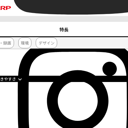
特長
・録画
環境
デザイン
聞きやすさ