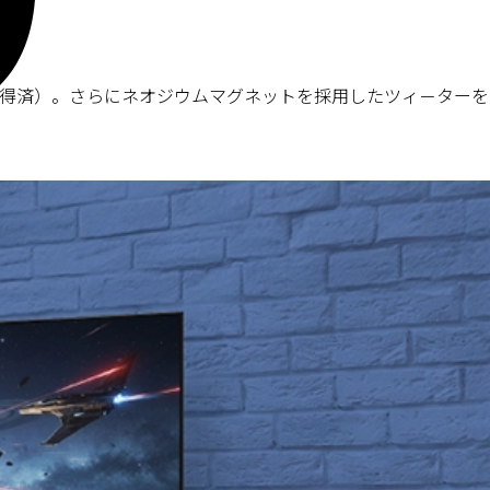
得済）。さらにネオジウムマグネットを採用したツィ－ターを