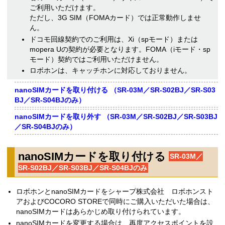
ご利用いただけます。
ただし、3G SIM（FOMAカード）では正常動作しませ
ん。
ドコモ回線契約でのご利用は、Xi（spモード）または
mopera Uの契約が必要となります。FOMA（iモード・sp
モード）契約ではご利用いただけません。
ロボホンは、キャッチホンに対応しておりません。
nanoSIMカードを取り付ける （SR-03M／SR-S02BJ／SR-S03
BJ／SR-S04BJのみ）
nanoSIMカードを取り外す （SR-03M／SR-S02BJ／SR-S03BJ
／SR-S04BJのみ）
nanoSIMカードを取り付ける
SR-03M／
SR-S02BJ／SR-S03BJ／SR-S04BJのみ
ロボホンとnanoSIMカードをシャープ株式会社 ロボホンスト
アおよびCOCORO STOREで同時にご購入いただいた場合は、
nanoSIMカードはあらかじめ取り付けられています。
nanoSIMカードを変更する場合は、再度アクセスポイントを設