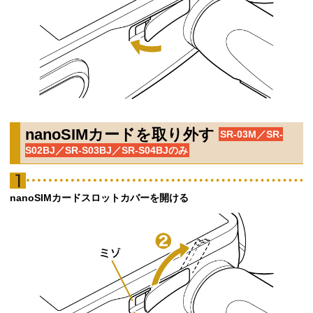
nanoSIMカードを取り外す
SR-03M／SR-
S02BJ／SR-S03BJ／SR-S04BJのみ
nanoSIMカードスロットカバーを開ける