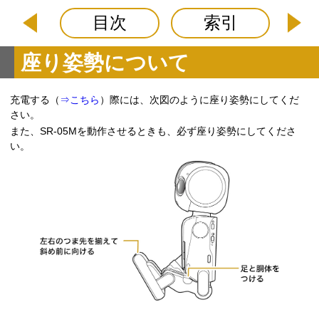
目次
索引
座り姿勢について
充電する（
⇒こちら
）際には、次図のように座り姿勢にしてくだ
さい。
また、SR-05Mを動作させるときも、必ず座り姿勢にしてくださ
い。