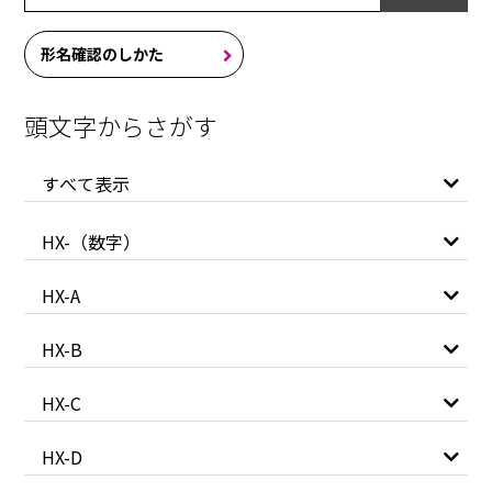
形名確認のしかた
頭文字からさがす
すべて表示
HX-（数字）
HX-A
HX-B
HX-C
HX-D