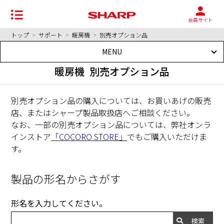
会員サイト
トップ
>
サポート
>
暖房機
>
別売オプション品
MENU
暖房機 別売オプション品
別売オプション品の購入については、お買いあげの販売
店、またはシャープ製品取扱店へご相談ください。
なお、一部の別売オプション品については、弊社オンラ
インストア
「COCORO STORE」
でもご購入いただけま
す。
製品の形名からさがす
形名を入力してください。
検索