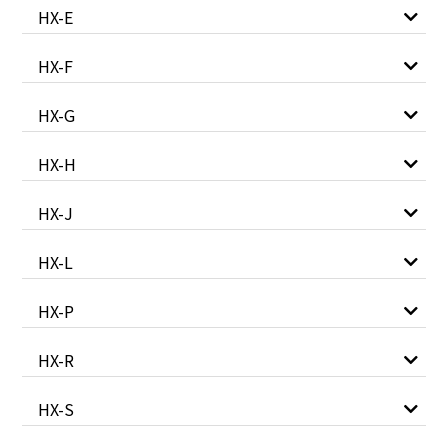
HX-E
HX-F
HX-G
HX-H
HX-J
HX-L
HX-P
HX-R
HX-S