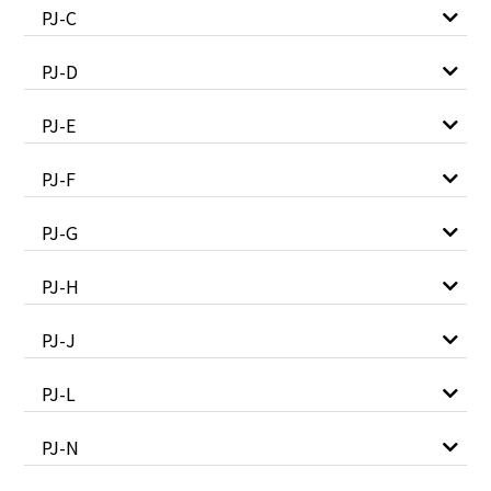
PJ-C
PJ-D
PJ-E
PJ-F
PJ-G
PJ-H
PJ-J
PJ-L
PJ-N