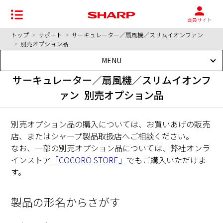
会員サイト
トップ
>
サポート
>
サーキュレーター／扇風機／スリムイオンファン
>
別売オプション品
MENU
サーキュレーター／扇風機／スリムイオンフ
ァン 別売オプション品
別売オプション品の購入については、お買いあげの販売
店、またはシャープ製品取扱店へご相談ください。
なお、一部の別売オプション品については、弊社オンラ
インストア
「COCORO STORE」
でもご購入いただけま
す。
製品の形名からさがす