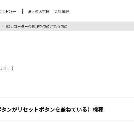
CORO＋
法人のお客様
会社情報
>
BDレコーダーの修理を依頼される前に
ます。）
ボタンがリセットボタンを兼ねている）機種