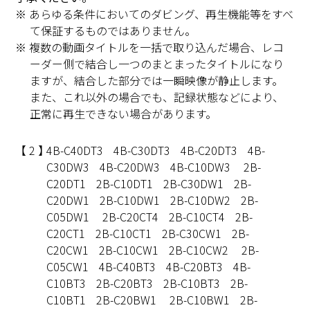
※ あらゆる条件においてのダビング、再生機能等をすべ
て保証するものではありません。
※ 複数の動画タイトルを一括で取り込んだ場合、レコ
ーダー側で結合し一つのまとまったタイトルになり
ますが、結合した部分では一瞬映像が静止します。
また、これ以外の場合でも、記録状態などにより、
正常に再生できない場合があります。
【 2 】
4B-C40DT3
4B-C30DT3
4B-C20DT3
4B-
C30DW3
4B-C20DW3
4B-C10DW3
2B-
C20DT1
2B-C10DT1
2B-C30DW1
2B-
C20DW1
2B-C10DW1
2B-C10DW2
2B-
C05DW1
2B-C20CT4
2B-C10CT4
2B-
C20CT1
2B-C10CT1
2B-C30CW1
2B-
C20CW1
2B-C10CW1
2B-C10CW2
2B-
C05CW1
4B-C40BT3
4B-C20BT3
4B-
C10BT3
2B-C20BT3
2B-C10BT3
2B-
C10BT1
2B-C20BW1
2B-C10BW1
2B-