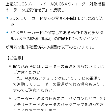
上記AQUOSブルーレイ／AQUOS 4Kレコーダー対象機種
の「データ送受信端子」と接続し、
SDメモリーカードからの写真の内蔵HDDへの取り込
み
SDメモリーカードに保存してあるAVCHD方式デジタ
ルカメラの映像（動画）の内蔵HDDへのダビング
が可能な動作確認済みの機器は以下のとおりです。
【ご注意】
取り込み時にはレコーダーの電源を切らないように
ご注意ください。
また、AQUOSファミリンクによりテレビの電源切
で連動してレコーダーの電源が切れる場合もありま
すのでご注意ください。
レコーダーへの取り込み前に、パソコンなどで SD
メモリーカードのデータのバックアップを取ってお
くことをおすすめします。