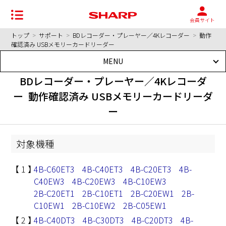
会員サイト
トップ
>
サポート
>
BDレコーダー・プレーヤー／4Kレコーダー
>
動作
確認済み USBメモリーカードリーダー
MENU
BDレコーダー・プレーヤー／4Kレコーダ
ー 動作確認済み USBメモリーカードリーダ
ー
対象機種
【 1 】
4B-C60ET3
4B-C40ET3
4B-C20ET3
4B-
C40EW3
4B-C20EW3
4B-C10EW3
2B-C20ET1
2B-C10ET1
2B-C20EW1
2B-
C10EW1
2B-C10EW2
2B-C05EW1
【 2 】
4B-C40DT3
4B-C30DT3
4B-C20DT3
4B-