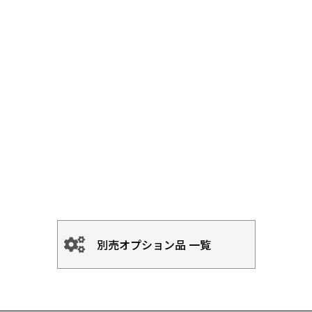
別売オプション品 一覧