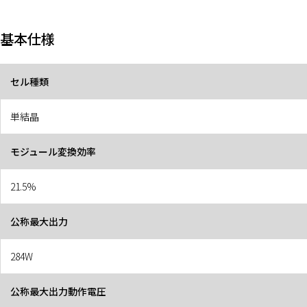
基本仕様
セル種類
単結晶
モジュール変換効率
21.5%
公称最大出力
284W
公称最大出力動作電圧