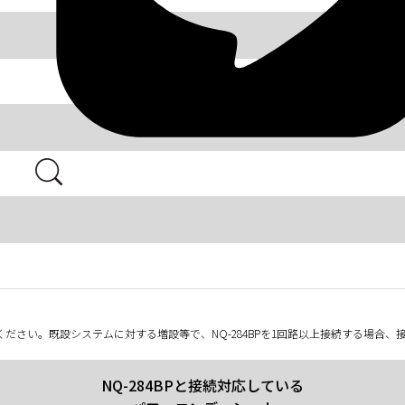
ださい。既設システムに対する増設等で、NQ-284BPを1回路以上接続する場合
NQ-284BPと接続対応している