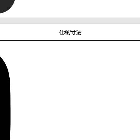
仕様/寸法