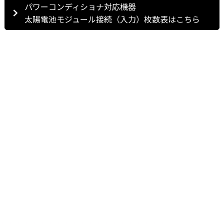
パワーコンディショナ対応機器
太陽電池モジュール接続（入力）枚数表はこちら