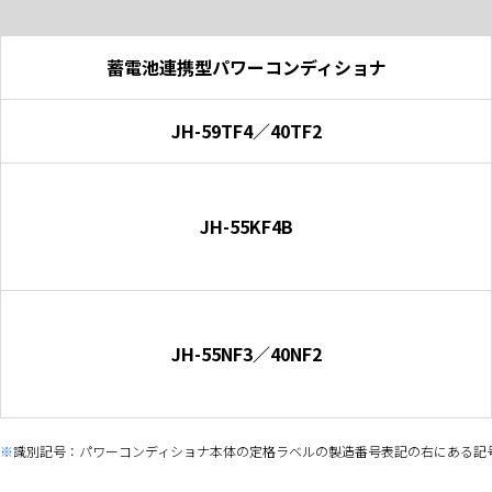
蓄電池連携型パワーコンディショナ
JH-59TF4／40TF2
JH-55KF4B
JH-55NF3／40NF2
識別記号：パワーコンディショナ本体の定格ラベルの製造番号表記の右にある記