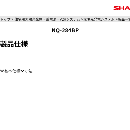
トップ
住宅用太陽光発電・蓄電池・V2Hシステム
太陽光発電システム
製品一
NQ-284BP
製品仕様
基本仕様
寸法