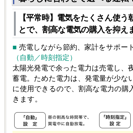
【平常時】電気をたくさん使う
とで、割高な電気の購入を抑え
■
売電しながら節約、家計をサポー
（自動／時刻指定）
太陽光発電で余った電力は売電し、
蓄電。ためた電力は、発電量が少な
に使用できるので、割高な電力の購
きます。