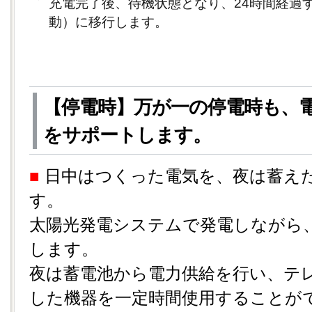
充電完了後、待機状態となり、24時間経過
動）に移行します。
【停電時】万が一の停電時も、
をサポートします。
■
日中はつくった電気を、夜は蓄え
す。
太陽光発電システムで発電しながら
します。
夜は蓄電池から電力供給を行い、テ
した機器を一定時間使用することが