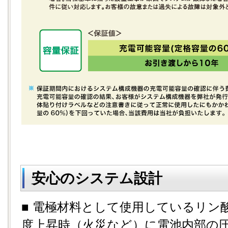
安心のシステム設計
■ 電極材料として使用しているリン
度上昇時（火災など）に電池内部の