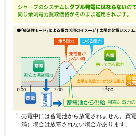
＊
売電中には蓄電池から放電されません。買電量
満）場合は放電されない場合があります。