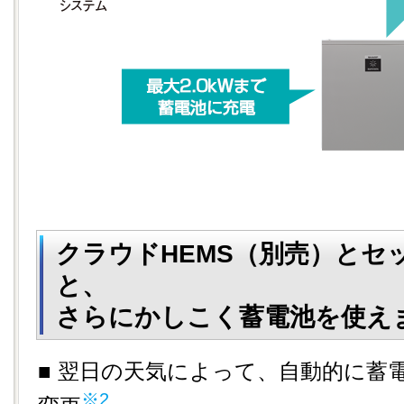
クラウドHEMS（別売）とセ
と、
さらにかしこく蓄電池を使え
■ 翌日の天気によって、自動的に蓄
※2