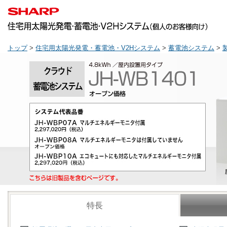
トップ
>
住宅用太陽光発電・蓄電池・V2Hシステム
>
蓄電池システム
>
特長