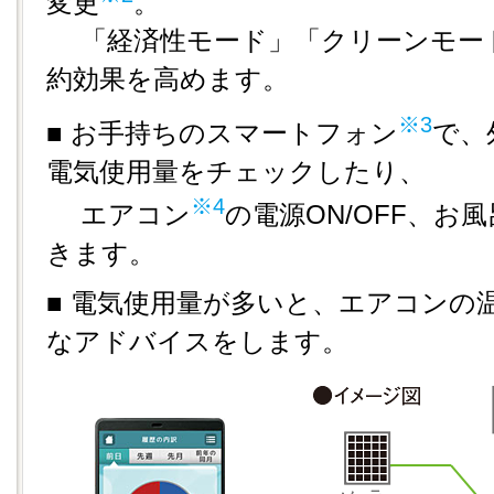
変更
。
「経済性モード」「クリーンモー
約効果を高めます。
※3
■ お手持ちのスマートフォン
で、
電気使用量をチェックしたり、
※4
エアコン
の電源ON/OFF、お
きます。
■ 電気使用量が多いと、エアコンの
なアドバイスをします。