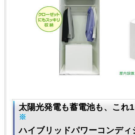
太陽光発電も蓄電池も、これ
※
ハイブリッドパワーコンディ