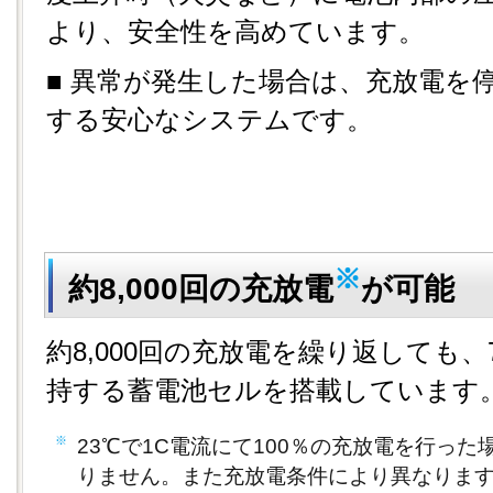
より、安全性を高めています。
■ 異常が発生した場合は、充放電を
する安心なシステムです。
※
約8,000回の充放電
が可能
約8,000回の充放電を繰り返しても
持する蓄電池セルを搭載しています
※
23℃で1C電流にて100％の充放電を行っ
りません。また充放電条件により異なりま