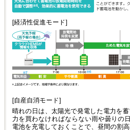
[経済性促進モード]
[自産自消モード]
晴れの日は、太陽光で発電した電力を蓄
力を買わなければならない雨や曇りの
電池を充電しておくことで、昼間の割高