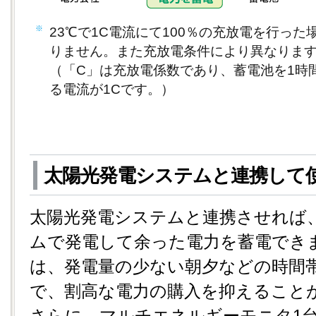
※
23℃で1C電流にて100％の充放電を行っ
りません。また充放電条件により異なりま
（「C」は充放電係数であり、蓄電池を1時
る電流が1Cです。）
太陽光発電システムと連携して
太陽光発電システムと連携させれば
ムで発電して余った電力を蓄電でき
は、発電量の少ない朝夕などの時間
で、割高な電力の購入を抑えること
さらに、マルチエネルギーモニタ1