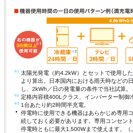
※1
太陽光発電（約4.2kW）とセットで使用し
より算出。日本国内における雨天時などの
し、2kWh／日の発電量の条件で当社試算。
※2
定格内容積400Lクラス、インバーター制御
※3
1台あたり約2時間半充電。
●
停電時に使用できる機器はあらかじめ専用
続しておく必要があります。専用コンセン
停電時ともに最大1,500Wまで使えます。