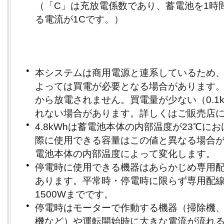
（「C」は充放電係数であり、蓄電池を1時
る電流が1Cです。）
●
本システムは商用電源と連系しているため
よっては買電が必要となる場合があります
から放電されません。買電量が少ない（0.1
れない場合があります。詳しくはご販売店
●
4.8kWhは蓄電池本体の内部温度が23℃に
際に使用できる容量はこの値と異なる場合
電池本体の内部温度によって変化します。
●
停電時に使用できる機器はあらかじめ専用
あります。平常時・停電時に限らず専用配
1500Wまでです。
●
停電時はモーターで作動する機器（掃除機
機など）や運転開始時に大きな電流が流れ