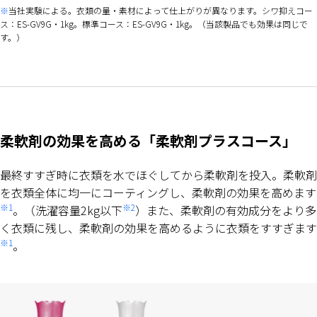
当社実験による。衣類の量・素材によって仕上がりが異なります。シワ抑えコー
ス：ES-GV9G・1kg。標準コース：ES-GV9G・1kg。（当該製品でも効果は同じで
す。）
柔軟剤の効果を高める「柔軟剤プラスコース」
最終すすぎ時に衣類を水でほぐしてから柔軟剤を投入。柔軟剤
を衣類全体に均一にコーティングし、柔軟剤の効果を高めます
※1
※2
。（洗濯容量2kg以下
）また、柔軟剤の有効成分をより多
く衣類に残し、柔軟剤の効果を高めるように衣類をすすぎます
※1
。