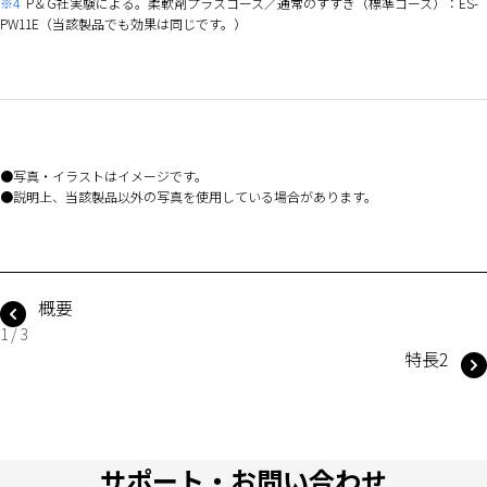
※4
P＆G社実験による。柔軟剤プラスコース／通常のすすぎ（標準コース）：ES-
PW11E（当該製品でも効果は同じです。）
写真・イラストはイメージです。
説明上、当該製品以外の写真を使用している場合があります。
概要
1 / 3
特長2
サポート・お問い合わせ