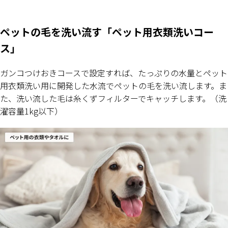
ペットの毛を洗い流す「ペット用衣類洗いコー
ス」
ガンコつけおきコースで設定すれば、たっぷりの水量とペット
用衣類洗い用に開発した水流でペットの毛を洗い流します。ま
た、洗い流した毛は糸くずフィルターでキャッチします。（洗
濯容量1kg以下）