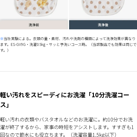
当社実験による。衣類の量・素材、汚れや洗剤の種類によって洗浄効果が異なり
ます。ES-GV9G・洗濯0.5kg・サッと予洗いコース時。（当該製品でも効果は同じで
す。）
軽い汚れをスピーディにお洗濯「10分洗濯コー
ス」
軽い汚れの衣類やバスタオルなどのお洗濯に。約10分でお洗
濯が終了するから、家事の時短をアシストします。すすぎも1
回なので節水にも役立ちます。（洗濯容量1.5kg以下）