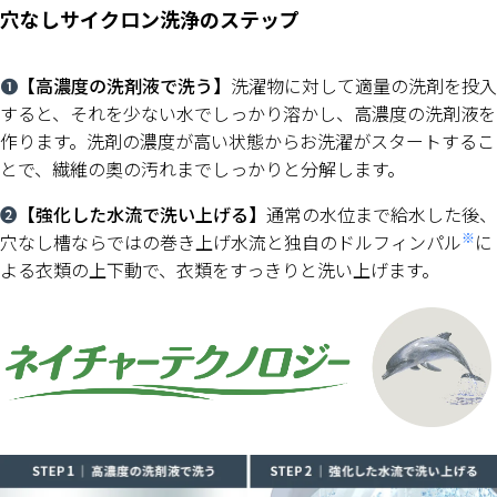
穴なしサイクロン洗浄のステップ
❶
【高濃度の洗剤液で洗う】
洗濯物に対して適量の洗剤を投入
すると、それを少ない水でしっかり溶かし、高濃度の洗剤液を
作ります。洗剤の濃度が高い状態からお洗濯がスタートするこ
とで、繊維の奧の汚れまでしっかりと分解します。
❷
【強化した水流で洗い上げる】
通常の水位まで給水した後、
※
穴なし槽ならではの巻き上げ水流と独自のドルフィンパル
に
よる衣類の上下動で、衣類をすっきりと洗い上げます。