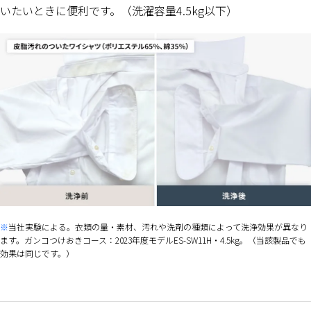
いたいときに便利です。（洗濯容量4.5kg以下）
当社実験による。衣類の量・素材、汚れや洗剤の種類によって洗浄効果が異なり
ます。ガンコつけおきコース：2023年度モデルES-SW11H・4.5kg。（当該製品でも
効果は同じです。）