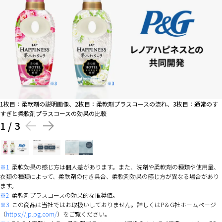
1枚目：柔軟剤の説明画像、2枚目：柔軟剤プラスコースの流れ、3枚目：通常のす
すぎと柔軟剤プラスコースの効果の比較
1
/
3
※1
柔軟効果の感じ方は個人差があります。また、洗剤や柔軟剤の種類や使用量、
衣類の種類によって、柔軟剤の付き具合、柔軟剤効果の感じ方が異なる場合があり
ます。
※2
柔軟剤プラスコースの効果的な推奨値。
※3
この商品は当社ではお取扱いしておりません。詳しくはP＆G社ホームページ
（
https://jp.pg.com/
）をご覧ください。