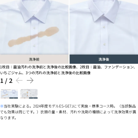
1枚目：醤油汚れの洗浄前と洗浄後の比較画像、2枚目：醤油、ファンデーション、
いちごジャム、3つの汚れの洗浄前と洗浄後の比較画像
1
/
2
当社実験による。2024年度モデルES-GE7Jにて実施・標準コース時。（当該製品
でも効果は同じです。）衣類の量・素材、汚れや洗剤の種類によって洗浄効果が異
なります。