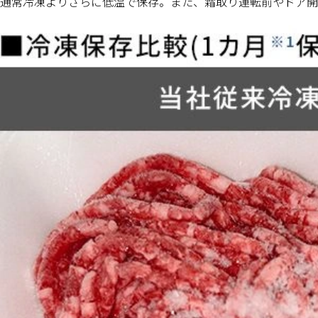
通常冷凍よりさらに低温で保存。また、霜取り運転前やドア開