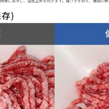
閉後に急冷し、温度上昇を防ぎます。霜つきを抑え、食品の鮮