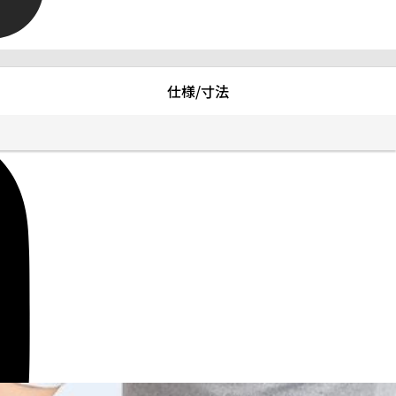
仕様/寸法