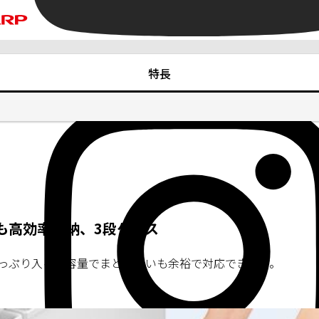
特長
も高効率収納、3段ケース
がたっぷり入る大容量でまとめ買いも余裕で対応できます。