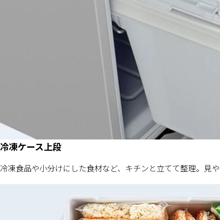
冷凍ケース上段
冷凍食品や小分けにした食材など、キチンと立てて整理。見や