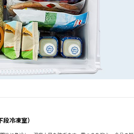
下段冷凍室）