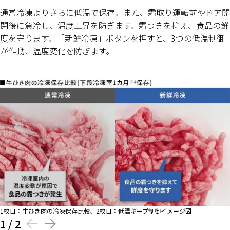
通常冷凍よりさらに低温で保存。また、霜取り運転前やドア開
閉後に急冷し、温度上昇を防ぎます。霜つきを抑え、食品の鮮
度を守ります。「新鮮冷凍」ボタンを押すと、3つの低温制御
が作動、温度変化を防ぎます。
1枚目：牛ひき肉の冷凍保存比較、2枚目：低温キープ制御イメージ図
1
/
2