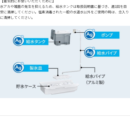
【衛生的にお使いいただくために】
水アカや雑菌の発生を抑えるため、給水タンクは取扱説明書に基づき、週1回を目
安に清掃してください。塩素消毒された一般の水道水以外をご使用の時は、念入り
に清掃してください。