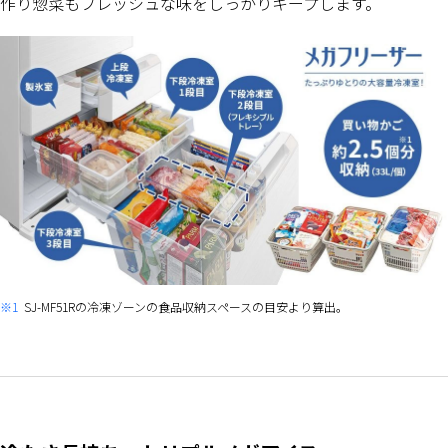
作り惣菜もフレッシュな味をしっかりキープします。
※1
SJ-MF51Rの冷凍ゾーンの食品収納スペースの目安より算出。