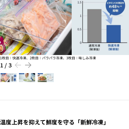
1枚目：快速冷凍、2枚目：パラパラ冷凍、3枚目：味しみ冷凍
1
/
3
温度上昇を抑えて鮮度を守る「新鮮冷凍」