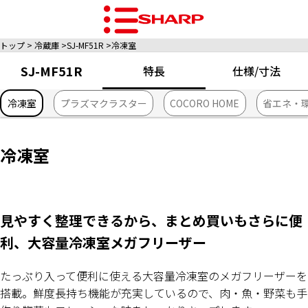
トップ
冷蔵庫
SJ-MF51R
冷凍室
SJ-MF51R
特長
仕様/寸法
冷凍室
プラズマクラスター
COCORO HOME
省エネ・
冷凍室
見やすく整理できるから、まとめ買いもさらに便
利、大容量冷凍室メガフリーザー
たっぷり入って便利に使える大容量冷凍室のメガフリーザーを
搭載。鮮度長持ち機能が充実しているので、肉・魚・野菜も手