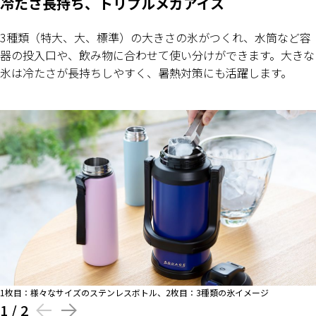
冷たさ長持ち、トリプルメガアイス
3種類（特大、大、標準）の大きさの氷がつくれ、水筒など容
器の投入口や、飲み物に合わせて使い分けができます。大きな
氷は冷たさが長持ちしやすく、暑熱対策にも活躍します。
1枚目：様々なサイズのステンレスボトル、2枚目：3種類の氷イメージ
1
/
2