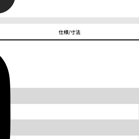
仕様/寸法