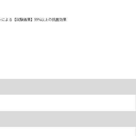
イオンによる【試験結果】99%以上の抗菌効果