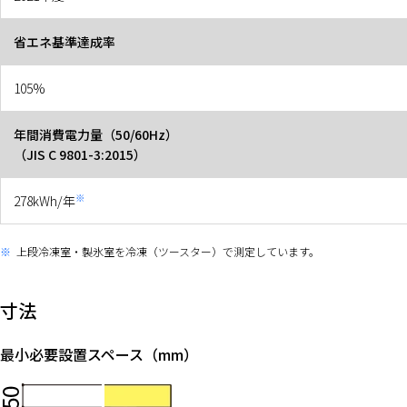
省エネ基準達成率
105%
年間消費電力量（50/60Hz）
（JIS C 9801-3:2015）
※
278kWh/年
※
上段冷凍室・製氷室を冷凍（ツースター）で測定しています。
寸法
最小必要設置スペース（mm）