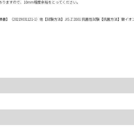
りますので、10mm程度余裕をとってください。
0219031121-1）他【試験方法】JIS Z 2801 抗菌性試験【抗菌方法】銀