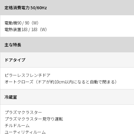
定格消費電力 50/60Hz
電動機90 / 90（W）
電熱装置183 / 183（W）
主な特長
ドアタイプ
ピラーレスフレンチドア
オートクローズ（ドアが約10cm以内になると自動で閉まる）
冷蔵室
プラズマクラスター
プラズマクラスター見守り運転
チルドルーム
ユーティリティルーム