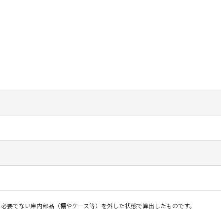
温度制御に必要でない庫内部品（棚やケース等）を外した状態で算出したものです。