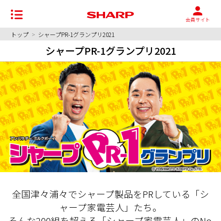
会員サイト
トップ
>
シャープPR-1グランプリ2021
シャープPR-1グランプリ2021
全国津々浦々でシャープ製品をPRしている「シ
ャープ家電芸人」たち。
そんな200組を超える「シャープ家電芸人」のNo.