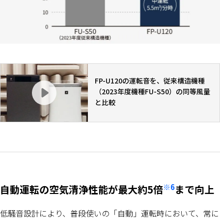
FP-U120の運転音を、従来構造機種
（2023年度機種FU-S50）の同等風量
と比較
※6
自動運転の空気清浄性能が最大約5倍
まで向上
低騒音設計により、普段使いの「自動」運転時において、常に