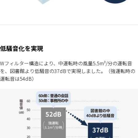
低騒音化を実現
Wフィルター構造により、中運転時の風量5.5m³/分の運転音
を、図書館より低騒音の37dBで実現しました。（強運転時の
運転音は54dB）