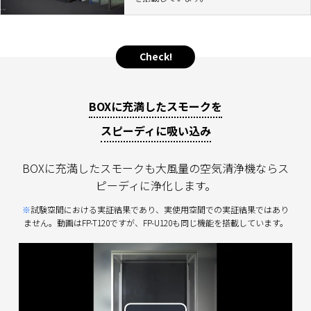
Check!
BOXに充満したスモークを
スピーディに吸い込み
BOXに充満したスモークも大風量の空気清浄機ならス
ピーディに浄化します。
試験空間における実証結果であり、実使用空間での実証結果ではあり
ません。動画はFP-T120ですが、FP-U120も同じ機能を搭載しています。