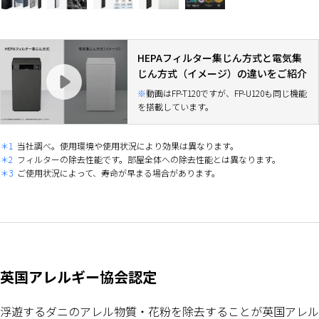
HEPAフィルター集じん方式と電気集
じん方式（イメージ）の違いをご紹介
動画はFP-T120ですが、FP-U120も同じ機能
を搭載しています。
＊1
当社調べ。使用環境や使用状況により効果は異なります。
＊2
フィルターの除去性能です。部屋全体への除去性能とは異なります。
＊3
ご使用状況によって、寿命が早まる場合があります。
英国アレルギー協会認定
浮遊するダニのアレル物質・花粉を除去することが英国アレル