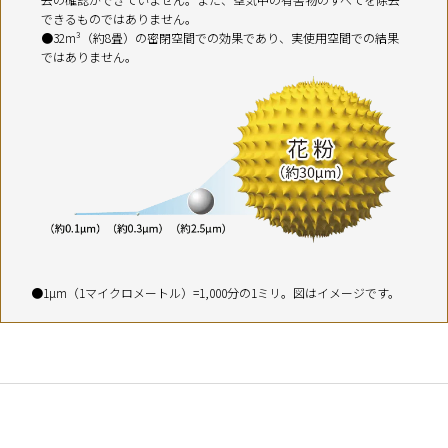
できるものではありません。
32m³（約8畳）の密閉空間での効果であり、実使用空間での結果
ではありません。
●1µm（1マイクロメートル）=1,000分の1ミリ。図はイメージです。