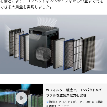
る構造により、コンパクトな本体サイズながら53畳まで対応
できる大風量を実現しました。
Wフィルター構造で、コンパクト&パ
ワフルな空気浄化力を実現
動画はFP-T120ですが、FP-U120も同じ機能
を搭載しています。