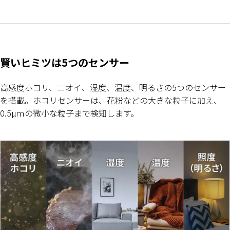
賢いヒミツは5つのセンサー
高感度ホコリ、ニオイ、湿度、温度、明るさの5つのセンサー
を搭載。ホコリセンサーは、花粉などの大きな粒子に加え、
0.5µｍの微小な粒子まで検知します。