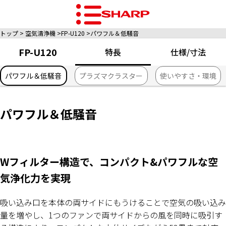
トップ
空気清浄機
FP-U120
パワフル＆低騒音
FP-U120
特長
仕様/寸法
パワフル＆低騒音
プラズマクラスター
使いやすさ・環境
パワフル＆低騒音
Wフィルター構造で、コンパクト&パワフルな空
気浄化力を実現
吸い込み口を本体の両サイドにもうけることで空気の吸い込み
量を増やし、1つのファンで両サイドからの風を同時に吸引す