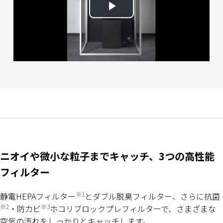
Play
Video
ニオイや微小な粒子までキャッチ、3つの高性能
フィルター
※1
静電HEPAフィルター
とダブル脱臭フィルター、さらに抗菌
※2
※3
・防カビ
ホコリブロックプレフィルターで、さまざまな
空気の汚れをしっかりとキャッチします。