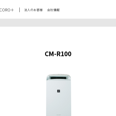
CORO＋
法人のお客様
会社情報
CM-R100