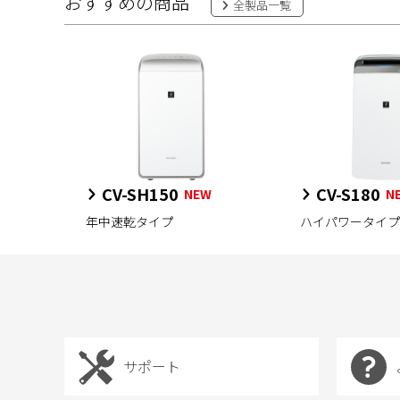
おすすめの商品
全製品一覧
CV-SH150
CV-S180
NEW
N
年中速乾タイプ
ハイパワータイプ
サポート