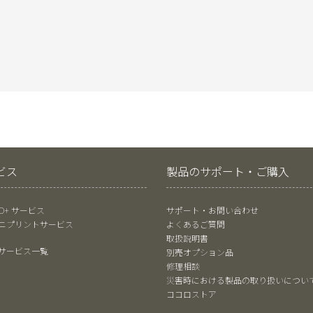
ビス
製品のサポート・ご購入
RO+ サービス
サポート・お問い合わせ
ニプリントサービス
よくあるご質問
取扱説明書
サービス一覧
別売オプション品
修理相談
災害時における製品の取り扱いについ
ココロストア