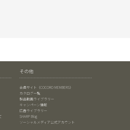
その他
会員サイト（COCORO MEMBERS）
カタログ一覧
製品動画ライブラリー
キャンペーン情報
広告ライブラリー
て
SHARP Blog
ソーシャルメディア公式アカウント