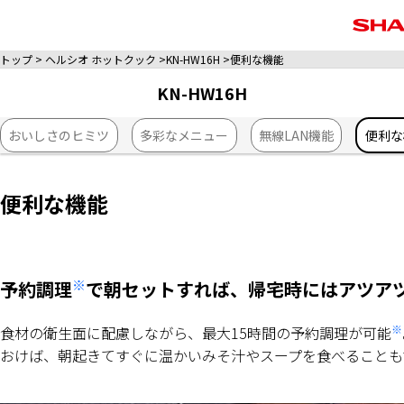
トップ
ヘルシオ ホットクック
KN-HW16H
便利な機能
KN-HW16H
おいしさのヒミツ
多彩なメニュー
無線LAN機能
便利な
便利な機能
※
予約調理
で朝セットすれば、帰宅時にはアツア
※
食材の衛生面に配慮しながら、最大15時間の予約調理が可能
おけば、朝起きてすぐに温かいみそ汁やスープを食べることも