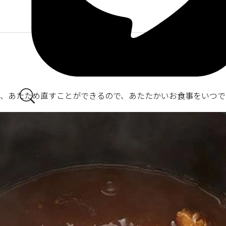
を、あたため直すことができるので、あたたかいお食事をいつで