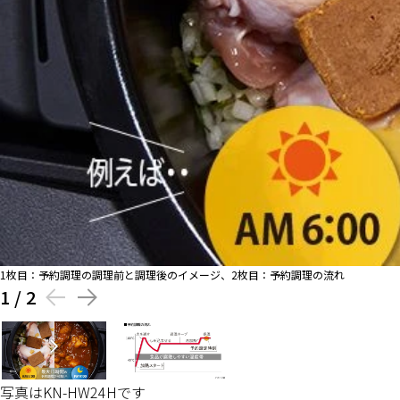
1枚目：予約調理の調理前と調理後のイメージ、2枚目：予約調理の流れ
1
/
2
写真はKN-HW24Hです