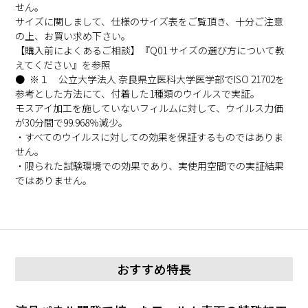
せん。
サイズに関しまして、仕様のサイズ表をご覧頂き、十分ご注意
の上、お買い求め下さい。
【購入前によくあるご相談】『Q01 サイズの選び方について教
えてください』
を参照
※１ 公立大学法人 奈良県立医科大学医学部でISO 21702を
参考とした方法にて、付着した1種類のウイルスで実証。
モスアイ加工を施していないフィルムに対して、ウイルス力価
が30分間で99.968％減少。
・すべてのウイルスに対しての効果を保証するものではありま
せん。
・限られた試験環境での効果であり、実使用空間での実証結果
ではありません。
おすすめ特長