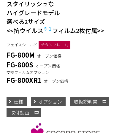
スタイリッシュな
ハイグレードモデル
選べる2サイズ
※１
<<抗ウイルス
フィルム2枚付属>>
フェイスシールド
チタンフレーム
FG-800M
オープン価格
FG-800S
オープン価格
交換フィルムオプション
FG-800XR1
オープン価格
仕様
オプション
取扱説明書
取付動画