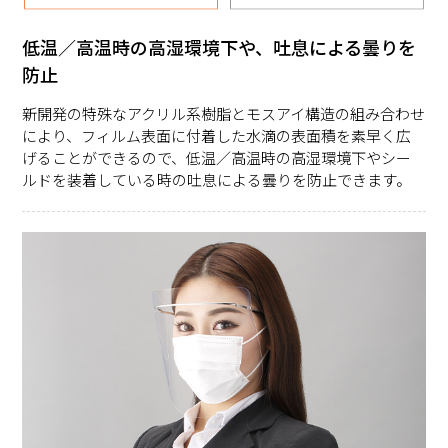
低温／高温時の高湿環境下や、吐息による曇りを
防止
新開発の特殊なアクリル系樹脂とモスアイ構造の組み合わせ
により、フィルム表面に付着した水滴の表面積を素早く広
げることができるので、低温／高温時の高湿環境下やシー
ルドを装着している時の吐息による曇りを防止できます。