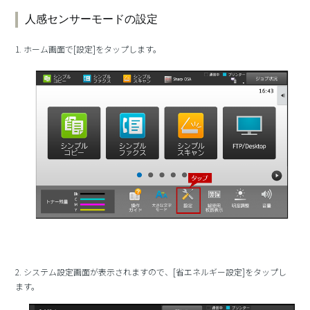
人感センサーモードの設定
1. ホーム画面で[設定]をタップします。
2. システム設定画面が表示されますので、[省エネルギー設定]をタップし
ます。