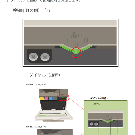
検知距離の例）「II」
－ダイヤル（抜粋）－