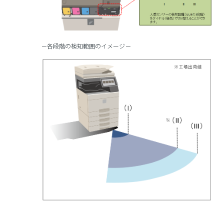
－各段階の検知範囲のイメージ－