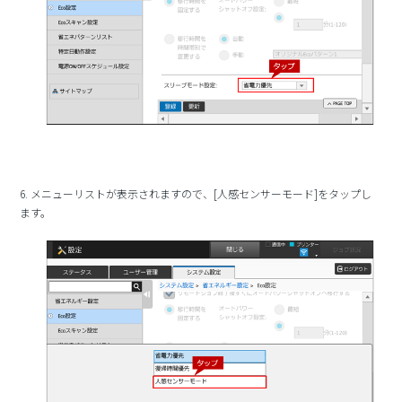
6. メニューリストが表示されますので、[人感センサーモード]をタップし
ます。