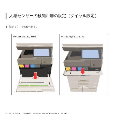
人感センサーの検知距離の設定（ダイヤル設定）
1. 前カバーを開けます。
2. ダイヤル（緑色）で検知距離を調節します。