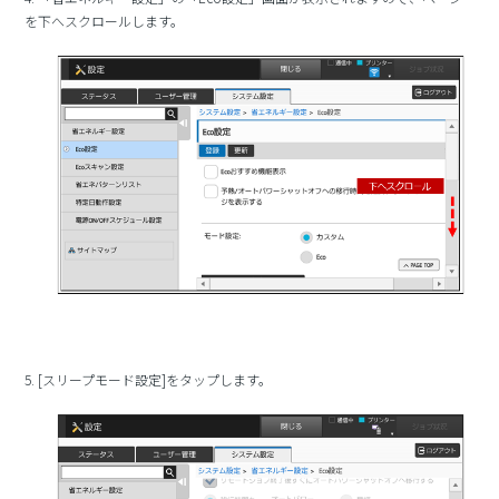
を下へスクロールします。
5. [スリープモード設定]をタップします。