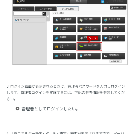
3. ログイン画面が表示されるときは、管理者パスワードを入力しログイン
します。管理者ログインを実施するには、下記の参考情報を参照してくだ
さい。
管理者としてログインしたい。
4. 「省エネルギー設定」の「Eco設定」画面が表示されますので、ページ