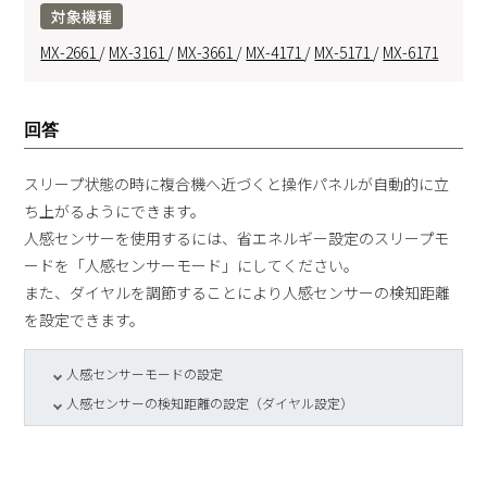
対象機種
MX-2661
/
MX-3161
/
MX-3661
/
MX-4171
/
MX-5171
/
MX-6171
回答
スリープ状態の時に複合機へ近づくと操作パネルが自動的に立
ち上がるようにできます。
人感センサーを使用するには、省エネルギー設定のスリープモ
ードを「人感センサーモード」にしてください。
また、ダイヤルを調節することにより人感センサーの検知距離
を設定できます。
人感センサーモードの設定
人感センサーの検知距離の設定（ダイヤル設定）