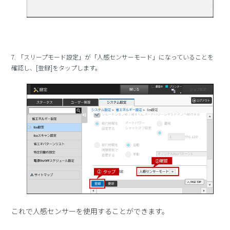
7. 「スリープモード設定」が「人感センサーモード」になっていることを
確認し、[登録]をタップします。
これで人感センサーを使用することができます。