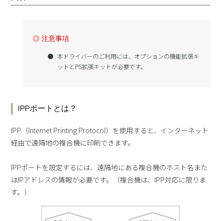
◎ 注意事項
本ドライバーのご利用には、オプションの機能拡張キ
ットとPS拡張キットが必要です。
IPPポートとは？
IPP（Internet Printing Protocol）を使用すると、インターネット
経由で遠隔地の複合機に印刷できます。
IPPポートを設定するには、遠隔地にある複合機のホスト名また
はIPアドレスの情報が必要です。（複合機は、IPP対応に限りま
す。）