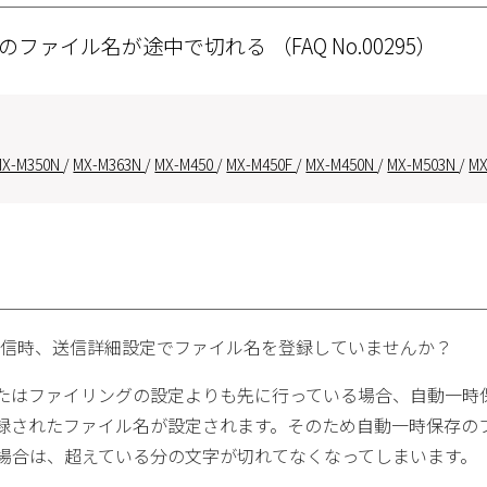
グのファイル名が途中で切れる
（FAQ No.00295）
MX-M350N
/
MX-M363N
/
MX-M450
/
MX-M450F
/
MX-M450N
/
MX-M503N
/
MX
x送信時、送信詳細設定でファイル名を登録していませんか？
たはファイリングの設定よりも先に行っている場合、自動一時
録されたファイル名が設定されます。そのため自動一時保存のフ
る場合は、超えている分の文字が切れてなくなってしまいます。