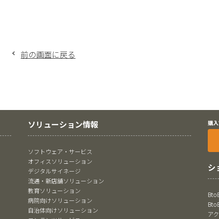
前の画面に戻る
ソリューション情報
購入
ソフトウェア・サービス
オフィスソリューション
シ
デジタルサイネージ
流通・新店舗ソリューション
教育ソリューション
Bt
病院向けソリューション
Bt
自治体向けソリューション
ア