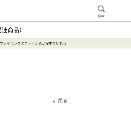
検索
関連商品）
ファイリングのファイル名が途中で切れる
戻る