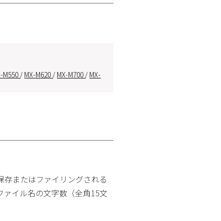
-M550
/
MX-M620
/
MX-M700
/
MX-
保存またはファイリングされる
ァイル名の文字数（全角15文