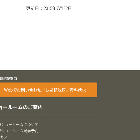
更新日：2015年7月22日
前相談窓口
Webでお問い合わせ／お見積依頼／資料請求
ョールームのご案内
oBショールームについて
oBショールーム見学予約
クセス