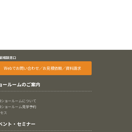
前相談窓口
Webでお問い合わせ／お見積依頼／資料請求
ョールームのご案内
oBショールームについて
oBショールーム見学予約
クセス
ベント・セミナー