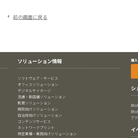
前の画面に戻る
ソリューション情報
購入
ソフトウェア・サービス
オフィスソリューション
シ
デジタルサイネージ
流通・新店舗ソリューション
教育ソリューション
Bt
病院向けソリューション
Bt
自治体向けソリューション
ア
コンテンツサービス
ネットワークプリント
イ
特定業種・業務向けソリューション