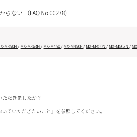
分からない
（FAQ No.00278）
MX-M350N
/
MX-M363N
/
MX-M450
/
MX-M450F
/
MX-M450N
/
MX-M503N
/
MX
いただきましたか？
おいていただきたいこと」を参照してください。