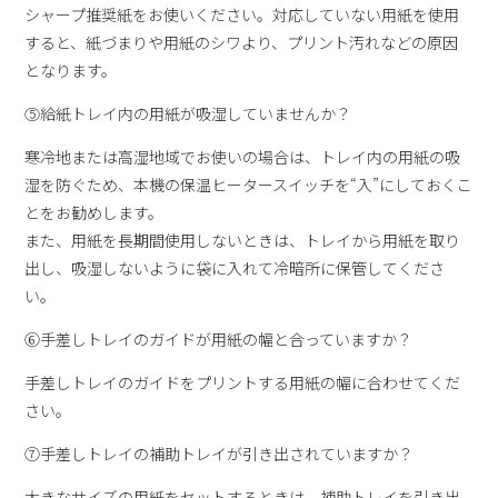
シャープ推奨紙をお使いください。対応していない用紙を使用
すると、紙づまりや用紙のシワより、プリント汚れなどの原因
となります。
⑤給紙トレイ内の用紙が吸湿していませんか？
寒冷地または高湿地域でお使いの場合は、トレイ内の用紙の吸
湿を防ぐため、本機の保温ヒータースイッチを“入”にしておくこ
とをお勧めします。
また、用紙を長期間使用しないときは、トレイから用紙を取り
出し、吸湿しないように袋に入れて冷暗所に保管してくださ
い。
⑥手差しトレイのガイドが用紙の幅と合っていますか？
手差しトレイのガイドをプリントする用紙の幅に合わせてくだ
さい。
⑦手差しトレイの補助トレイが引き出されていますか？
大きなサイズの用紙をセットするときは、補助トレイを引き出