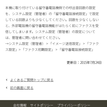
本機に取り付けている留守番電話機側での呼出音回数の設定
を、システム設定（管理者）の「留守番電話接続設定」で設定
している回数よりも少なくしてください。回数を少なくしない
と、外部電話機の留守番電話機能がはたらく前にファクスを受
信してしまいます。システム設定（管理者）の設定について
は、管理者に問い合わせてください。
→システム設定（管理者） > 「イメージ送信設定」 > 「ファク
ス設定」> 「ファクス初期設定」 > 「留守番電話接続設定」
更新日：2015年7月24日
よくあるご質問トップに戻る
前の画面に戻る
会社情報
サイトポリシー
プライバシーポリシー