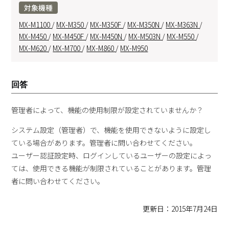
対象機種
MX-M1100
/
MX-M350
/
MX-M350F
/
MX-M350N
/
MX-M363N
/
MX-M450
/
MX-M450F
/
MX-M450N
/
MX-M503N
/
MX-M550
/
MX-M620
/
MX-M700
/
MX-M860
/
MX-M950
回答
管理者によって、機能の使用制限が設定されていませんか？
システム設定（管理者）で、機能を使用できないように設定し
ている場合があります。管理者に問い合わせてください。
ユーザー認証設定時、ログインしているユーザーの設定によっ
ては、使用できる機能が制限されていることがあります。管理
者に問い合わせてください。
更新日：2015年7月24日