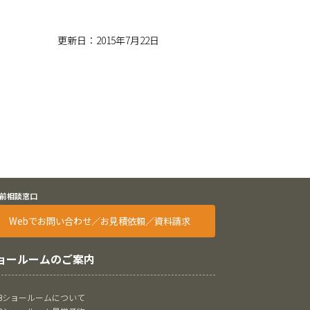
更新日：2015年7月22日
前相談窓口
Webでお問い合わせ／お見積依頼／資料請求
ョールームのご案内
oBショールームについて