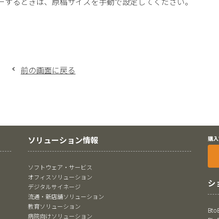
ーするときは、原稿サイズを手動で設定してください。
前の画面に戻る
ソリューション情報
購入
ソフトウェア・サービス
オフィスソリューション
シ
デジタルサイネージ
流通・新店舗ソリューション
教育ソリューション
Bt
病院向けソリューション