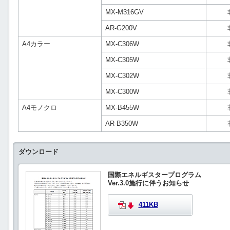
MX-M316GV
AR-G200V
A4カラー
MX-C306W
MX-C305W
MX-C302W
MX-C300W
A4モノクロ
MX-B455W
AR-B350W
ダウンロード
国際エネルギスタープログラム
Ver.3.0施行に伴うお知らせ
411KB