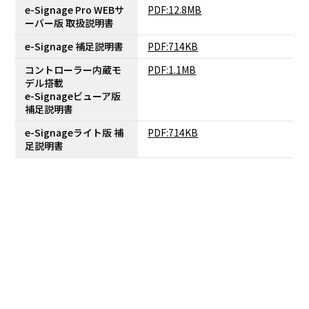
e-Signage Pro WEBサ
PDF:12.8MB
ーバー版 取扱説明書
e-Signage 補足説明書
PDF:714KB
コントローラー内蔵モ
PDF:1.1MB
デル搭載
e-Signageビューア版
補足説明書
e-Signageライト版 補
PDF:714KB
足説明書