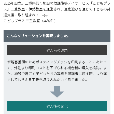
2015年設立。三重県認可施設の放課後等デイサービス「こどもプラ
ス」三重教室・伊勢教室を運営され、運動遊びを通じて子どもの発
達支援に取り組まれている。
こどもプラス 三重教室（本物件）
こんなソリューションを実現しました。
導入前の課題
新規客獲得のためポスティングチラシを印刷することにあたっ
て、外注より印刷コストを下げられる複合機の導入を検討。ま
た、施設で過ごす子どもたちの写真を保護者に渡す際、より満
足してもらえる工夫を取り入れたいと考えました。
導入後の変化