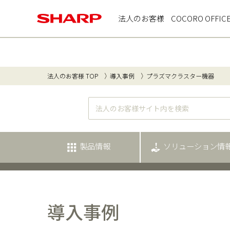
法人のお客様
COCORO OFFIC
法人のお客様 TOP
導入事例
プラズマクラスター機器
製品情報
ソリューション情
導入事例