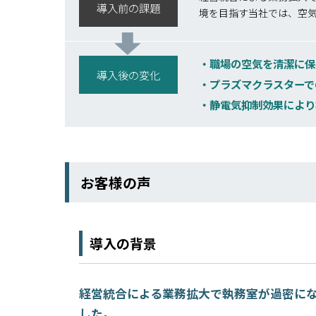
導入前の課題
境を目指す当社では、空
職場の空気を清潔に保
導入後の変化
プラズマクラスターで
静電気抑制効果により
お客様の声
導入の背景
経営統合による業務拡大で執務室が過密に
した。