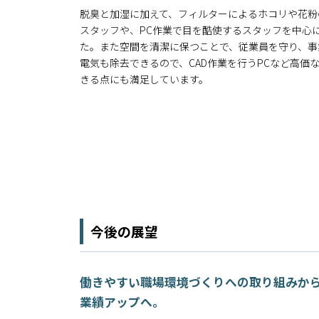
脱臭と加湿に加えて、フィルターによるホコリや花粉
スタッフや、PC作業で目を酷使するスタッフを中心
た。また空間を清潔に保つことで、従業員を守り、事
電気も除去できるので、CAD作業を行うPCなど高価
きる点にも満足しています。
今後の展望
働きやすい職場環境づくりへの取り組みか
業績アップへ。