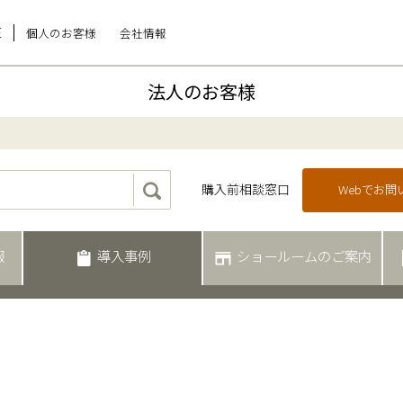
E
個人のお客様
会社情報
法人のお客様
購入前相談窓口
Webでお
報
導入事例
ショールームのご案内