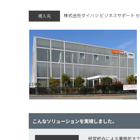
株式会社ダイハツ ビジネスサポート 
導入先
こんなソリューションを実現しました。
経営統合による業務拡大