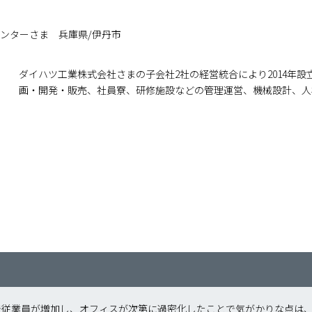
センターさま 兵庫県/伊丹市
ダイハツ工業株式会社さまの子会社2社の経営統合により2014年
画・開発・販売、社員寮、研修施設などの管理運営、機械設計、人
で従業員が増加し、オフィスが次第に過密化したことで気がかりな点は