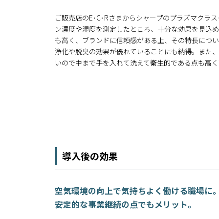
ご販売店のE･C･Rさまからシャープのプラズマクラ
ン濃度や湿度を測定したところ、十分な効果を見込め
も高く、ブランドに信頼感がある上、その特長につい
浄化や脱臭の効果が優れていることにも納得。また、
いので中まで手を入れて洗えて衛生的である点も高く
導入後の効果
空気環境の向上で気持ちよく働ける職場に
安定的な事業継続の点でもメリット。