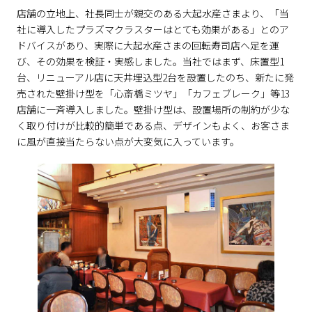
店舗の立地上、社長同士が親交のある大起水産さまより、「当
社に導入したプラズマクラスターはとても効果がある」とのア
ドバイスがあり、実際に大起水産さまの回転寿司店へ足を運
び、その効果を検証・実感しました。当社ではまず、床置型1
台、リニューアル店に天井埋込型2台を設置したのち、新たに発
売された壁掛け型を「心斎橋ミツヤ」「カフェブレーク」等13
店舗に一斉導入しました。壁掛け型は、設置場所の制約が少な
く取り付けが比較的簡単である点、デザインもよく、お客さま
に風が直接当たらない点が大変気に入っています。