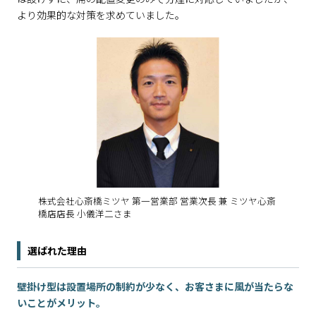
より効果的な対策を求めていました。
株式会社心斎橋ミツヤ 第一営業部 営業次長 兼 ミツヤ心斎
橋店店長 小儀洋二さま
選ばれた理由
壁掛け型は設置場所の制約が少なく、お客さまに風が当たらな
いことがメリット。