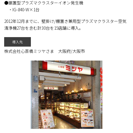
据置型プラズマクラスターイオン発生機
・IG-840-W×1台
2012年12月までに、壁掛け/棚置き兼用型プラズマクラスター空気
清浄機27台を含む計30台を15店舗に導入。
導入先
株式会社心斎橋ミツヤさま 大阪府/大阪市