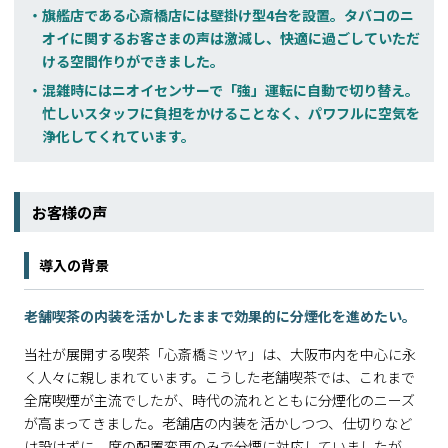
旗艦店である心斎橋店には壁掛け型4台を設置。タバコのニ
オイに関するお客さまの声は激減し、快適に過ごしていただ
ける空間作りができました。
混雑時にはニオイセンサーで「強」運転に自動で切り替え。
忙しいスタッフに負担をかけることなく、パワフルに空気を
浄化してくれています。
お客様の声
導入の背景
老舗喫茶の内装を活かしたままで効果的に分煙化を進めたい。
当社が展開する喫茶「心斎橋ミツヤ」は、大阪市内を中心に永
く人々に親しまれています。こうした老舗喫茶では、これまで
全席喫煙が主流でしたが、時代の流れとともに分煙化のニーズ
が高まってきました。老舗店の内装を活かしつつ、仕切りなど
は設けずに、席の配置変更のみで分煙に対応していましたが、