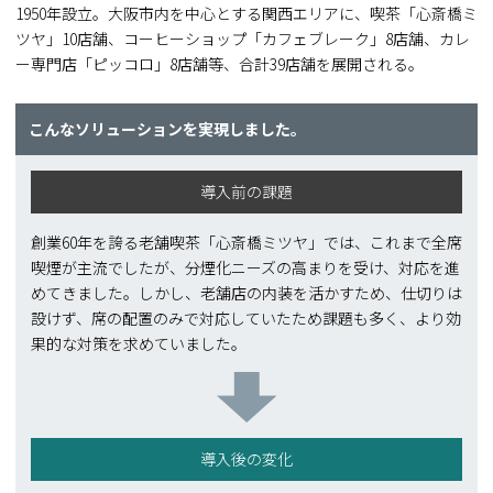
1950年設立。大阪市内を中心とする関西エリアに、喫茶「心斎橋ミ
ツヤ」10店舗、コーヒーショップ「カフェブレーク」8店舗、カレ
ー専門店「ピッコロ」8店舗等、合計39店舗を展開される。
こんなソリューションを実現しました。
導入前の課題
創業60年を誇る老舗喫茶「心斎橋ミツヤ」では、これまで全席
喫煙が主流でしたが、分煙化ニーズの高まりを受け、対応を進
めてきました。しかし、老舗店の内装を活かすため、仕切りは
設けず、席の配置のみで対応していたため課題も多く、より効
果的な対策を求めていました。
導入後の変化