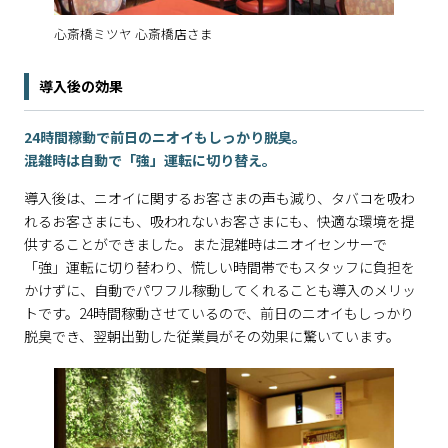
心斎橋ミツヤ 心斎橋店さま
導入後の効果
24時間稼動で前日のニオイもしっかり脱臭。
混雑時は自動で「強」運転に切り替え。
導入後は、ニオイに関するお客さまの声も減り、タバコを吸わ
れるお客さまにも、吸われないお客さまにも、快適な環境を提
供することができました。また混雑時はニオイセンサーで
「強」運転に切り替わり、慌しい時間帯でもスタッフに負担を
かけずに、自動でパワフル稼動してくれることも導入のメリッ
トです。24時間稼動させているので、前日のニオイもしっかり
脱臭でき、翌朝出勤した従業員がその効果に驚いています。