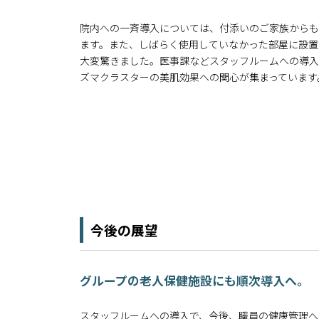
院内への一斉導入については、付添いのご家族からも
ます。また、しばらく使用していなかった部屋に設置
大変驚きました。医事課などスタッフルームへの導入
ズマクラスターの美肌効果への関心が集まっています
今後の展望
グループの老人保健施設にも順次導入へ。
スタッフルームへの導入で、今後、職員の健康管理へ