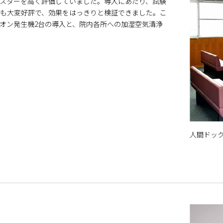
スターを高く評価していました。導入にあたり、試験
も大変好評で、効果をはっきりと検証できました。こ
オン発生機2台の導入と、院内各所への加湿空気清浄
人間ドッ