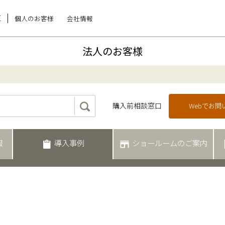
E
個人のお客様
会社情報
法人のお客様
購入前相談窓口
Webでお
報
導入事例
ショールームのご案内