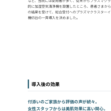
など、当院には愛用者が多く、従来からプラズマクラ
的に加湿空気清浄機を設置したところ、患者さまから
の結果を受けて、総合受付へのプラズマクラスターイ
機65台の一斉導入を決めました。
導入後の効果
付添いのご家族から評価の声が続々。
女性スタッフからは美肌効果に高い関心。