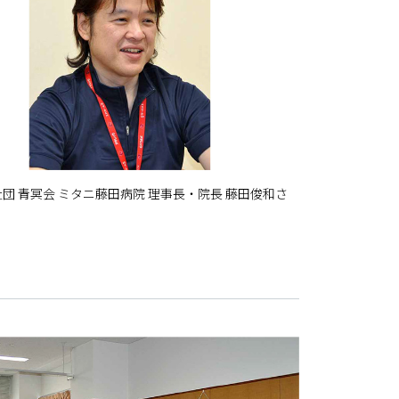
団 青冥会 ミタニ藤田病院 理事長・院長 藤田俊和さ