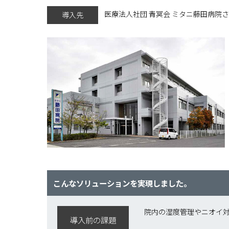
医療法人社団 青冥会 ミタニ藤田病院
導入先
こんなソリューションを実現しました。
院内の湿度管理やニオイ
導入前の課題