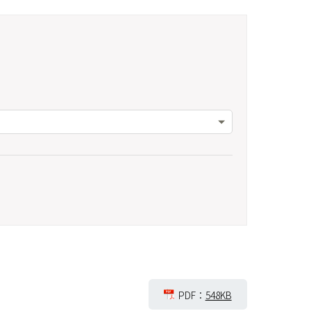
PDF：
548KB