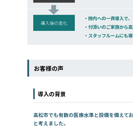
院内への一斉導入で、
導入後の変化
付添いのご家族から高
スタッフルームにも導
お客様の声
導入の背景
高松市でも有数の医療水準と設備を備えて
と考えました。