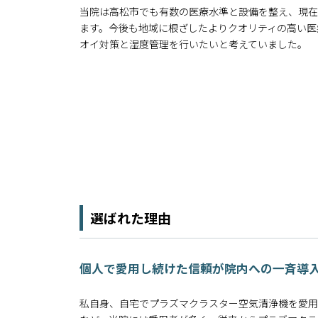
当院は高松市でも有数の医療水準と設備を整え、現在3
ます。今後も地域に根ざしたよりクオリティの高い医
オイ対策と湿度管理を行いたいと考えていました。
選ばれた理由
個人で愛用し続けた信頼が院内への一斉導
私自身、自宅でプラズマクラスター空気清浄機を愛用