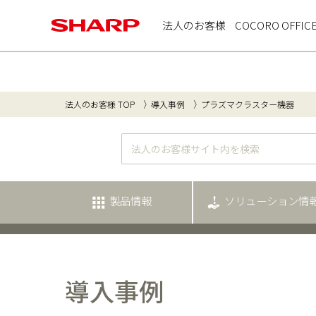
法人のお客様
COCORO OFFIC
法人のお客様 TOP
導入事例
プラズマクラスター機器
製品情報
ソリューション情
導入事例