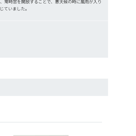
方、常時窓を開放することで、悪天候の時に風雨が入り
感じていました。
。