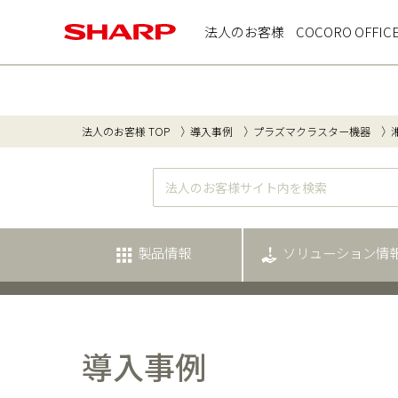
法人のお客様
COCORO OFFIC
法人のお客様 TOP
導入事例
プラズマクラスター機器
製品情報
ソリューション情
導入事例