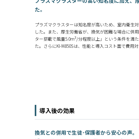
プラズマクラスターの高い知名度に加え、
た。
プラズマクラスターは知名度が高いため、室内衛生対
した。また、厚生労働省が、換気が困難な場合に併用
3
ター搭載で風量5.0m
/分程度以上」という条件を満
た。さらにKI-M850Sは、性能と導入コスト面で費
導入後の効果
換気との併用で生徒･保護者から安心の声。