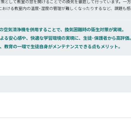
対策として教室の窓を開けることでの換気を徹底して行っています。一
における教室内の温度･湿度の管理が難しくなったりするなど、課題も
の空気清浄機を併用することで、換気困難時の衛生対策が実現。
よる安心感や、快適な学習環境の実現に、生徒･保護者から高評価
、教育の一環で生徒自身がメンテナンスできる点もメリット。
。