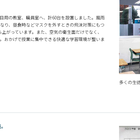
目用の教室、職員室へ、計60台を設置しました。風雨
なり、昼食時などマスクを外すときの飛沫対策にもつ
ら上がっています。また、空気の衛生面だけでなく、
。おかげで授業に集中できる快適な学習環境が整いま
多くの生
施。