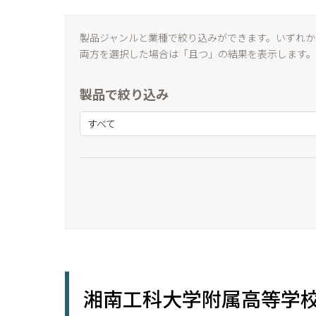
製品ジャンルと業種で絞り込みができます。いずれか
両方を選択した場合は「且つ」の結果を表示します。
製品で絞り込み
すべて
湘南工科大学附属高等学