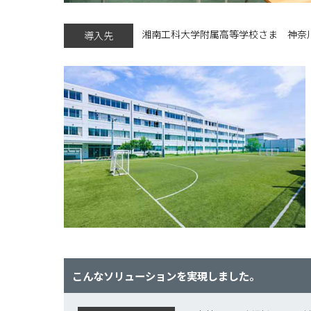
湘南工科大学附属高等学校さま 神奈
導入先
こんなソリューションを実現しました。