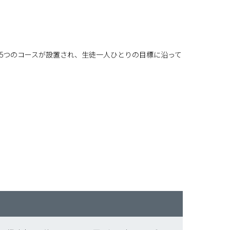
の5つのコースが設置され、生徒一人ひとりの目標に沿って