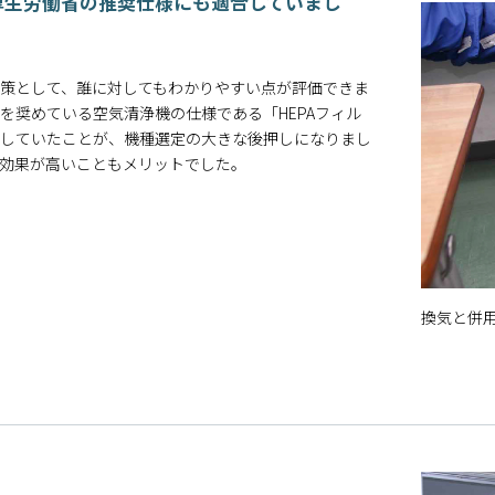
厚生労働省の推奨仕様にも適合していまし
策として、誰に対してもわかりやすい点が評価できま
を奨めている空気清浄機の仕様である「HEPAフィル
たしていたことが、機種選定の大きな後押しになりまし
用対効果が高いこともメリットでした。
換気と併