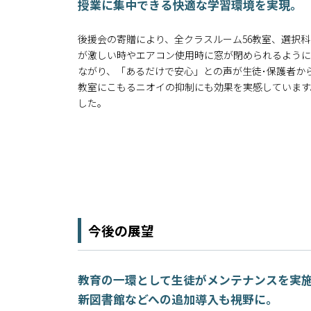
授業に集中できる快適な学習環境を実現。
後援会の寄贈により、全クラスルーム56教室、選択科
が激しい時やエアコン使用時に窓が閉められるように
ながり、「あるだけで安心」との声が生徒･保護者か
教室にこもるニオイの抑制にも効果を実感しています
した。
今後の展望
教育の一環として生徒がメンテナンスを実
新図書館などへの追加導入も視野に。