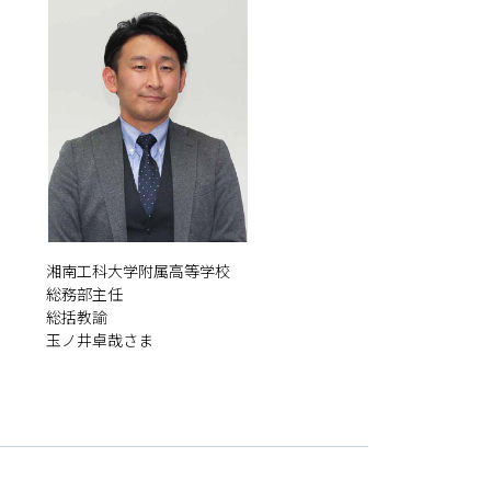
湘南工科大学附属高等学校
総務部主任
総括教諭
玉ノ井卓哉さま