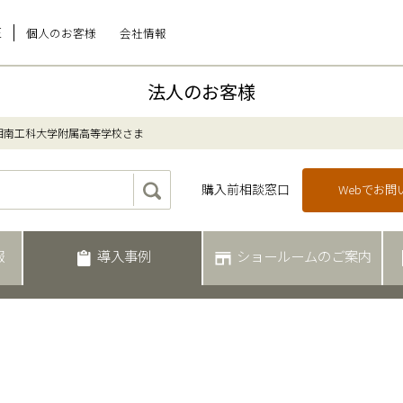
E
個人のお客様
会社情報
法人のお客様
湘南工科大学附属高等学校さま
購入前相談窓口
Webでお
報
導入事例
ショールームのご案内