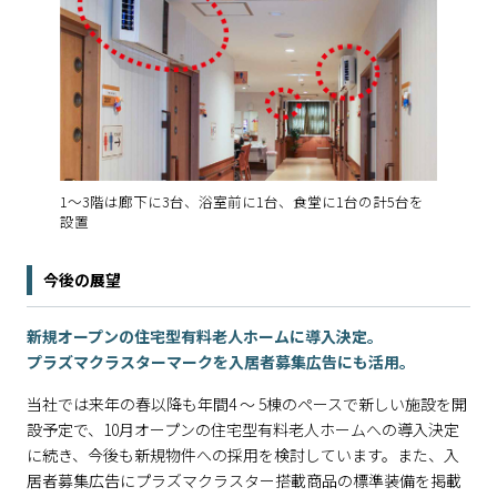
1～3階は廊下に3台、浴室前に1台、食堂に1台の計5台を
設置
今後の展望
新規オープンの住宅型有料老人ホームに導入決定。
プラズマクラスターマークを入居者募集広告にも活用。
当社では来年の春以降も年間4 ～ 5棟のペースで新しい施設を開
設予定で、10月オープンの住宅型有料老人ホームへの導入決定
に続き、今後も新規物件への採用を検討しています。また、入
居者募集広告にプラズマクラスター搭載商品の標準装備を掲載