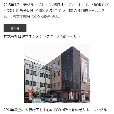
2015年3月、新グループホームの5月オープンに向けて、4階建ての1
～3階共用部分にFU-M1000を各5台ずつ、4階の多目的ホールに2
台、1階玄関部分にKI-M850Aを導入。
導入先
株式会社日健マネジメントさま 大阪府/大阪市
1998年設立。大阪府下を中心に約30カ所で有料老人ホームやグルー