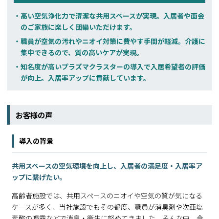
高い空気浄化力で清潔な共用スペースが実現。入居者や面会
のご家族に楽しく団欒いただけます。
職員が空気の汚れやニオイ対策に費やす手間が軽減。介護に
集中できるので、質の高いケアが実現。
知名度が高いプラズマクラスターの導入で入居希望者の評価
が向上。入居率アップに貢献しています。
お客様の声
導入の背景
共用スペースの空気環境を向上し、入居者の満足度・入居率ア
ップに繋げたい。
高齢者施設では、共用スペースのニオイや空気の質が気になる
ケースが多く、当社施設でもその都度、職員が消臭剤や次亜塩
素酸の噴霧などで消臭・衛生に努めてきました。そんな中、今