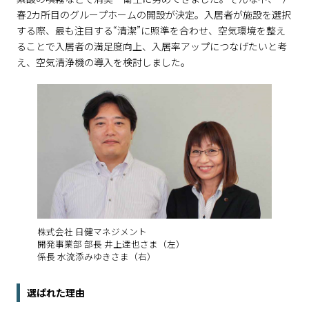
春2カ所目のグループホームの開設が決定。入居者が施設を選択
する際、最も注目する“清潔”に照準を合わせ、空気環境を整え
ることで入居者の満足度向上、入居率アップにつなげたいと考
え、空気清浄機の導入を検討しました。
株式会社 日健マネジメント
開発事業部 部長 井上達也さま（左）
係長 水流添みゆきさま（右）
選ばれた理由