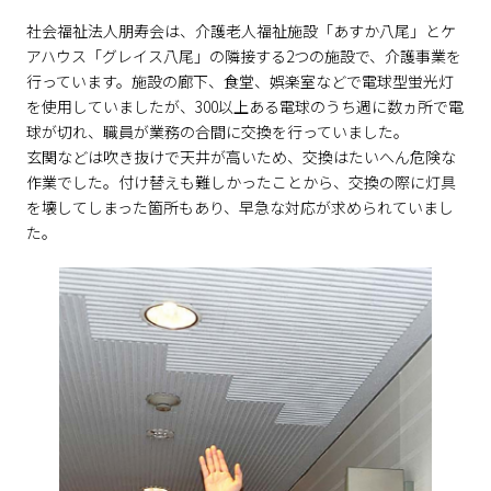
社会福祉法人朋寿会は、介護老人福祉施設「あすか八尾」とケ
アハウス「グレイス八尾」の隣接する2つの施設で、介護事業を
行っています。施設の廊下、食堂、娯楽室などで電球型蛍光灯
を使用していましたが、300以上ある電球のうち週に数ヵ所で電
球が切れ、職員が業務の合間に交換を行っていました。
玄関などは吹き抜けで天井が高いため、交換はたいへん危険な
作業でした。付け替えも難しかったことから、交換の際に灯具
を壊してしまった箇所もあり、早急な対応が求められていまし
た。