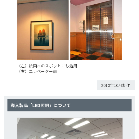
（左）絵画へのスポットにも活用
（右）エレベーター前
2010年10月制作
導入製品「LED照明」について