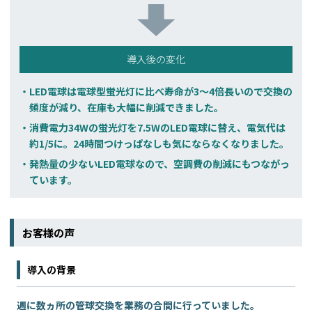
導入後の変化
LED電球は電球型蛍光灯に比べ寿命が3～4倍長いので交換の
頻度が減り、在庫も大幅に削減できました。
消費電力34Wの蛍光灯を7.5WのLED電球に替え、電気代は
約1/5に。24時間つけっぱなしも気にならなくなりました。
発熱量の少ないLED電球なので、空調費の削減にもつながっ
ています。
お客様の声
導入の背景
週に数ヵ所の管球交換を業務の合間に行っていました。