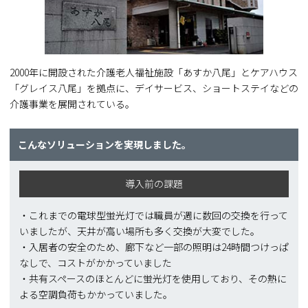
2000年に開設された介護老人福祉施設「あすか八尾」とケアハウス
「グレイス八尾」を拠点に、デイサービス、ショートステイなどの
介護事業を展開されている。
こんなソリューションを実現しました。
導入前の課題
・これまでの電球型蛍光灯では職員が週に数回の交換を行って
いましたが、天井が高い場所も多く交換が大変でした。
・入居者の安全のため、廊下など一部の照明は24時間つけっぱ
なしで、コストがかかっていました
・共有スペースのほとんどに蛍光灯を使用しており、その熱に
よる空調負荷もかかっていました。