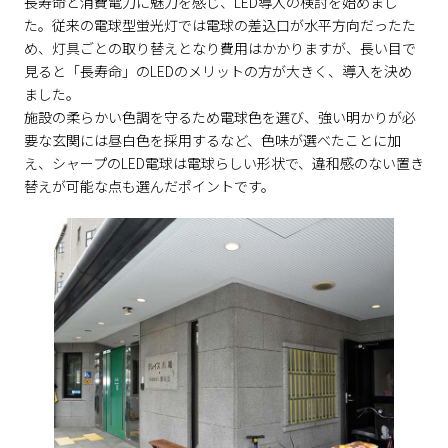
長寿命と消費電力に魅力を感じ、LED導入の検討を始めまし
た。従来の電球型蛍光灯では電球の差込口が水平方向だったた
め、灯具ごとの取り替えとなり費用はかかりますが、長い目で
見ると「長寿命」のLEDのメリットの方が大きく、導入を決め
ました。
施設の柔らかい色調を守るため電球色を選び、強い明かりが必
要な玄関には昼白色を採用するなど、色味が選べたことに加
え、シャープのLED電球は電球らしい形状で、違和感のない置き
替えが可能な点も選んだポイントです。