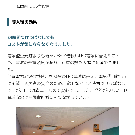
玄関前にも5台設置
導入後の効果
24時間つけっぱなしでも
コストが気にならなくなりました。
電球型蛍光灯よりも寿命が3～4倍長いLED電球に替えたこと
で、電球の交換頻度が減り、在庫の数も大幅に削減できまし
た。
消費電力34Wの蛍光灯を7.5WのLED電球に替え、電気代は約1/5
に削減。入居者の安全のため、廊下などは24時間つけっぱなし
ですが、LEDは省エネなので安心です。また、発熱が少ないLED
電球なので空調費削減にもつながっています。