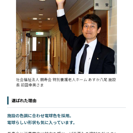
社会福祉法人 朋寿会 特別養護老人ホーム あすか八尾 施設
長 前田幸英さま
選ばれた理由
施設の色調に合わせ電球色を採用。
電球らしい形状も気に入っています。