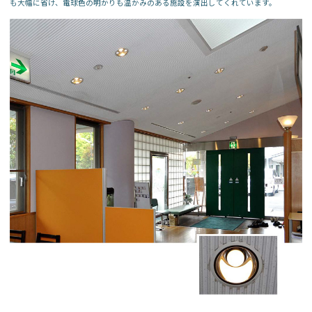
も大幅に省け、電球色の明かりも温かみのある施設を演出してくれています。