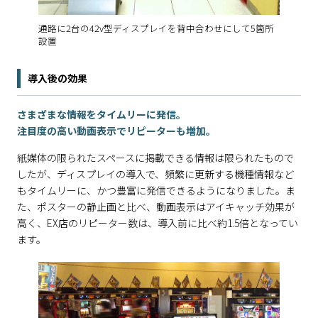
通路に2台の42v型ディスプレイを背中合わせにして5箇所
設置
導入後の効果
さまざまな情報をタイムリーに発信。
注目度の高い動画表示でリピーターも増加。
紙媒体の限られたスペースに掲載できる情報は限られたもので
したが、ディスプレイの導入で、頻繁に更新する機種情報など
もタイムリーに、かつ豊富に発信できるようになりました。ま
た、ポスターの静止画と比べ、動画表示はアイキャッチ効果が
高く、EX店のリピーター数は、導入前に比べ約1.5倍となってい
ます。