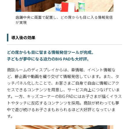
店舗中央に両面で配置し、どの席からも目に入る情報発信
が実現
導入後の効果
どの席からも目に留まる情報発信ツールが完成。
子どもが夢中になる迫力のBIG PADも大好評。
商談ルームのディスプレイからは、車情報、イベント情報な
ど、静止画や動画を織り交ぜて情報発信しています。また、タ
ッチパネル化したことで、お客さまご自身で自由に情報にアク
セスできるコンテンツを用意し、サービス向上につなげていま
す。一方、キッズコーナーのBIG PADにはお子さまが描くイラス
トやタッチに反応するコンテンツを採用。商談が終わっても夢
中で遊び続けるお子さまもおられるほど大好評となっていま
す。