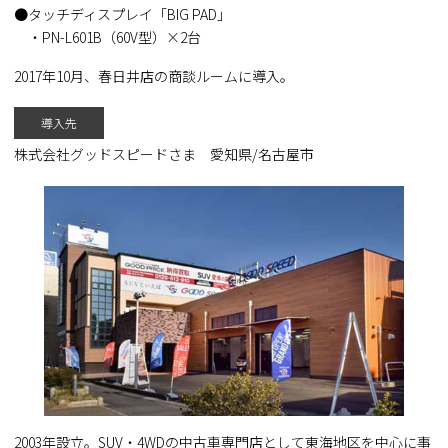
タッチディスプレイ「BIG PAD」
・PN-L601B（60V型）×2台
2017年10月、春日井店の商談ルームに導入。
導入先
株式会社グッドスピードさま 愛知県/名古屋市
2003年設立。SUV・4WDの中古車専門店として東海地区を中心に事