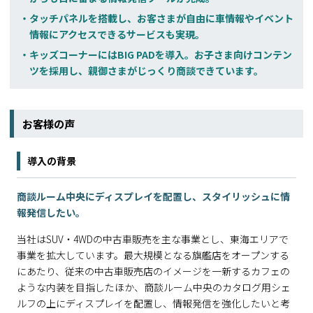
タッチパネルを搭載し、お客さまが自由に車情報やイベント
情報にアクセスできるサービスも実現。
キッズコーナーにはBIG PADを導入。お子さま向けコンテン
ツを採用し、親御さまがじっくり商談できています。
お客様の声
導入の背景
商談ルーム中央にディスプレイを配置し、スタイリッシュに情
報発信したい。
当社はSUV・4WDの中古車販売を主な事業とし、東海エリアで
事業を拡大しています。最大規模となる旗艦店をオープンする
にあたり、従来の中古車販売店のイメージを一新するカフェの
ような内装を目指したほか、商談ルーム中央のカタログ用シェ
ルフの上にディスプレイを配置し、情報発信を強化したいと考