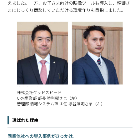
えました。一方、お子さま向けの映像ツールも導入し、親御さ
まにじっくり商談していただける環境作りも目指しました。
株式会社グッドスピード
CRM事業部 部長 塗利樹さま（左）
管理部 情報システム課 主任 塚谷照明さま（右）
選ばれた理由
同業他社への導入事例がきっかけ。