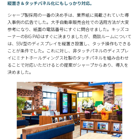
縦置き＆タッチパネル化にもしっかり対応。
シャープ製採用の一番の決め手は、業界紙に掲載されていた導
入事例の広告でした。大手自動車販売会社での活用方法が大変
参考になり、紙面の電話番号にすぐに問合せました。キッズコ
ーナーのBIG PADはすぐに決まりましたが、商談ルームについて
は、55V型のディスプレイを縦置き設置し、タッチ操作もできる
ことが条件でした。これに対し、非タッチパネルのディスプレ
イにミナトホールディングス社製のタッチパネルを組み合わせ
ることで対応いただけるとの提案がシャープからあり、導入を
決めました。