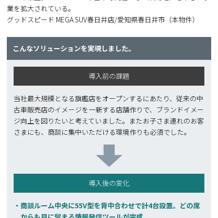
業を拡大されている。
グッドスピード MEGA SUV春日井店/愛知県春日井市（本物件）
こんなソリューションを実現しました。
導入前の課題
当社最大規模となる旗艦店をオープンするにあたり、従来の中
古車販売店のイメージを一新する店舗作りで、ブランドイメー
ジ向上を図りたいと考えていました。またお子さま連れのお客
さまにも、商談に集中いただける環境作りも必須でした。
導入後の変化
商談ルーム中央に55V型を背中合わせで計4台設置。どの席
からも目に留まる情報発信ツールが完成。